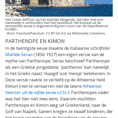
Het Castel dell’Ovo op het eilandje Megaride, dat later met een
dammetje is verbonden met het vasteland. Het kasteel uit de
veertiende eeuw is tegenwoordig een icoon van de Napolitaanse
kustlijn.
PaestumPaestum, CC BY-SA 4.0, via Wikimedia Commons.
PARTHENOPE EN KIMON
In de twintigste eeuw maakte de Italiaanse schrijfster
Matilde Serao
(1856-1927) een eigen versie van de
mythe van Parthenope. Serao beschreef Parthenope
als een Griekse jongedame, ‘parthenos’ kan namelijk
in het Grieks naast ‘maagd’ ook ‘meisje’ betekenen. In
Deze versie raakte ze verliefd op de Atheense held
Kimon (niet te verwarren met de latere
Atheense
heerser uit de vijfde eeuw v.Chr.
). Parthenopes vader
was het hier niet mee eens. Daarom vluchtten
Parthenope en Kimon weg uit Griekenland, naar de
Golf van Napels. Samen kregen ze twaalf kinderen, die
het begin vormden van de bevolking van de nieuwe