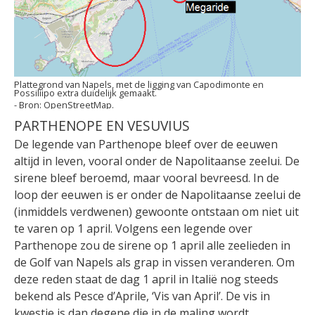
Plattegrond van Napels, met de ligging van Capodimonte en
Possiliipo extra duidelijk gemaakt.
OpenStreetMap.
PARTHENOPE EN VESUVIUS
De legende van Parthenope bleef over de eeuwen
altijd in leven, vooral onder de Napolitaanse zeelui. De
sirene bleef beroemd, maar vooral bevreesd. In de
loop der eeuwen is er onder de Napolitaanse zeelui de
(inmiddels verdwenen) gewoonte ontstaan om niet uit
te varen op 1 april. Volgens een legende over
Parthenope zou de sirene op 1 april alle zeelieden in
de Golf van Napels als grap in vissen veranderen. Om
deze reden staat de dag 1 april in Italië nog steeds
bekend als Pesce d’Aprile, ‘Vis van April’. De vis in
kwestie is dan degene die in de maling wordt