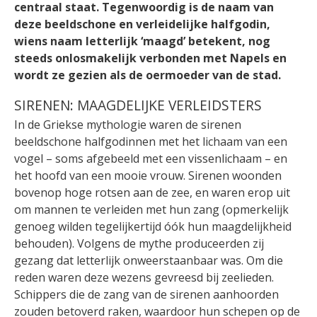
centraal staat. Tegenwoordig is de naam van
deze beeldschone en verleidelijke halfgodin,
wiens naam letterlijk ‘maagd’ betekent, nog
steeds onlosmakelijk verbonden met Napels en
wordt ze gezien als de oermoeder van de stad.
SIRENEN: MAAGDELIJKE VERLEIDSTERS
In de Griekse mythologie waren de sirenen
beeldschone halfgodinnen met het lichaam van een
vogel – soms afgebeeld met een vissenlichaam – en
het hoofd van een mooie vrouw. Sirenen woonden
bovenop hoge rotsen aan de zee, en waren erop uit
om mannen te verleiden met hun zang (opmerkelijk
genoeg wilden tegelijkertijd óók hun maagdelijkheid
behouden). Volgens de mythe produceerden zij
gezang dat letterlijk onweerstaanbaar was. Om die
reden waren deze wezens gevreesd bij zeelieden.
Schippers die de zang van de sirenen aanhoorden
zouden betoverd raken, waardoor hun schepen op de