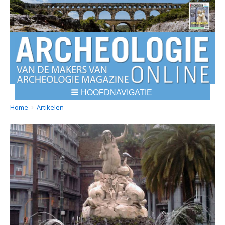
HOOFDNAVIGATIE
BREADCRUMBS
YOU
Home
Artikelen
ARE
HERE: