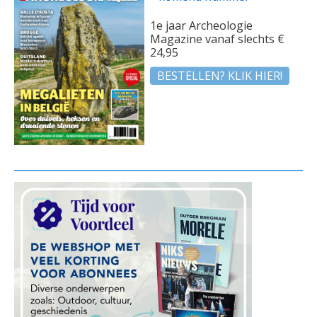
1e jaar Archeologie
Magazine vanaf slechts €
24,95
BESTELLEN? KLIK HIER!