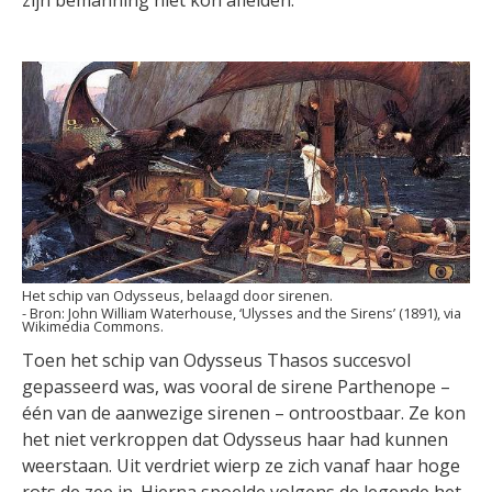
zijn bemanning niet kon afleiden.
Het schip van Odysseus, belaagd door sirenen.
John William Waterhouse, ‘Ulysses and the Sirens’ (1891), via
Wikimedia Commons.
Toen het schip van Odysseus Thasos succesvol
gepasseerd was, was vooral de sirene Parthenope –
één van de aanwezige sirenen – ontroostbaar. Ze kon
het niet verkroppen dat Odysseus haar had kunnen
weerstaan. Uit verdriet wierp ze zich vanaf haar hoge