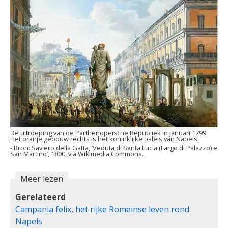
De uitroeping van de Parthenopeïsche Republiek in januari 1799.
Het oranje gebouw rechts is het koninklijke paleis van Napels.
Saviero della Gatta, ‘Veduta di Santa Lucia (Largo di Palazzo) e
San Martino’, 1800, via Wikimedia Commons.
Meer lezen
Gerelateerd
Campania felix, het rijke Romeinse leven rond
Napels