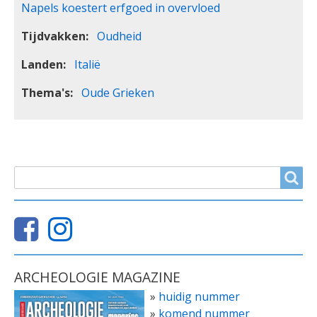
Napels koestert erfgoed in overvloed
Tijdvakken
Oudheid
Landen
Italië
Thema's
Oude Grieken
ZOEKVELD
Search
ARCHEOLOGIE MAGAZINE
»
huidig nummer
»
komend nummer