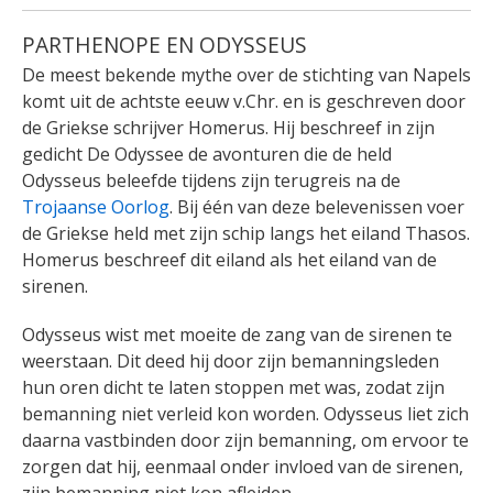
PARTHENOPE EN ODYSSEUS
De meest bekende mythe over de stichting van Napels
komt uit de achtste eeuw v.Chr. en is geschreven door
de Griekse schrijver Homerus. Hij beschreef in zijn
gedicht De Odyssee de avonturen die de held
Odysseus beleefde tijdens zijn terugreis na de
Trojaanse Oorlog
. Bij één van deze belevenissen voer
de Griekse held met zijn schip langs het eiland Thasos.
Homerus beschreef dit eiland als het eiland van de
sirenen.
Odysseus wist met moeite de zang van de sirenen te
weerstaan. Dit deed hij door zijn bemanningsleden
hun oren dicht te laten stoppen met was, zodat zijn
bemanning niet verleid kon worden. Odysseus liet zich
daarna vastbinden door zijn bemanning, om ervoor te
zorgen dat hij, eenmaal onder invloed van de sirenen,