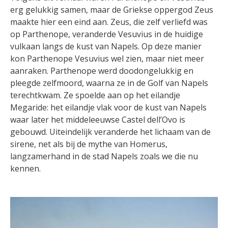
erg gelukkig samen, maar de Griekse oppergod Zeus
maakte hier een eind aan. Zeus, die zelf verliefd was
op Parthenope, veranderde Vesuvius in de huidige
vulkaan langs de kust van Napels. Op deze manier
kon Parthenope Vesuvius wel zien, maar niet meer
aanraken. Parthenope werd doodongelukkig en
pleegde zelfmoord, waarna ze in de Golf van Napels
terechtkwam. Ze spoelde aan op het eilandje
Megaride: het eilandje vlak voor de kust van Napels
waar later het middeleeuwse Castel dell’Ovo is
gebouwd. Uiteindelijk veranderde het lichaam van de
sirene, net als bij de mythe van Homerus,
langzamerhand in de stad Napels zoals we die nu
kennen.