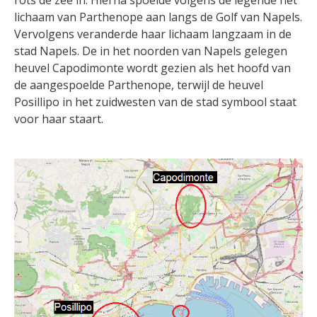
rots de zee in. Hierna spoelde volgens de legende het
lichaam van Parthenope aan langs de Golf van Napels.
Vervolgens veranderde haar lichaam langzaam in de
stad Napels. De in het noorden van Napels gelegen
heuvel Capodimonte wordt gezien als het hoofd van
de aangespoelde Parthenope, terwijl de heuvel
Posillipo in het zuidwesten van de stad symbool staat
voor haar staart.