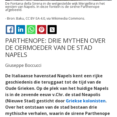
De Fontana della Sirena in de welgestelde wijk Mergellina in het
westen van Napels. In deze fontein is de sirene Parthenope
afgebeeld.
Baku, CC BY-SA 4.0, via Wikimedia Commons.
FACEBOOK
LINKEDIN
WHATSAPP
PINTEREST
X
PARTHENOPE: DRIE MYTHEN OVER
DE OERMOEDER VAN DE STAD
NAPELS
Giuseppe Boccucci
De Italiaanse havenstad Napels kent een rijke
geschiedenis die teruggaat tot de tijd van de
Oude Grieken. Op de plek van het huidige Napels
is in de zevende eeuw v.Chr. de stad Neapolis
(Nieuwe Stad) gesticht door
Griekse kolonisten
.
Over het ontstaan van de stad bestaan drie
mythische verhalen, waarin de sirene Parthenope