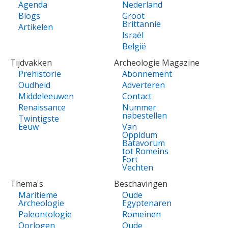
Agenda
Nederland
Blogs
Groot
Brittannië
Artikelen
Israël
België
Tijdvakken
Archeologie Magazine
Prehistorie
Abonnement
Oudheid
Adverteren
Middeleeuwen
Contact
Renaissance
Nummer
nabestellen
Twintigste
Eeuw
Van
Oppidum
Batavorum
tot Romeins
Fort
Vechten
Thema's
Beschavingen
Maritieme
Oude
Archeologie
Egyptenaren
Paleontologie
Romeinen
Oorlogen
Oude