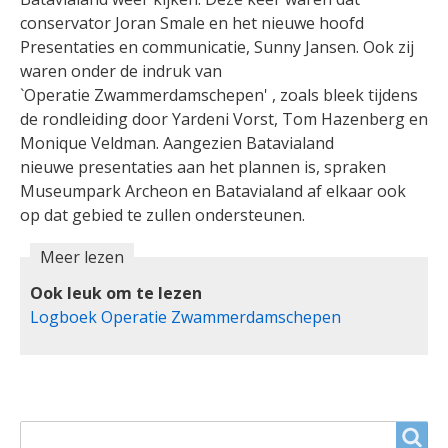
conservator Joran Smale en het nieuwe hoofd
Presentaties en communicatie, Sunny Jansen. Ook zij
waren onder de indruk van
`Operatie Zwammerdamschepen' , zoals bleek tijdens
de rondleiding door Yardeni Vorst, Tom Hazenberg en
Monique Veldman. Aangezien Batavialand
nieuwe presentaties aan het plannen is, spraken
Museumpark Archeon en Batavialand af elkaar ook
op dat gebied te zullen ondersteunen.
Meer lezen
Ook leuk om te lezen
Logboek Operatie Zwammerdamschepen
ZOEKVELD
Search