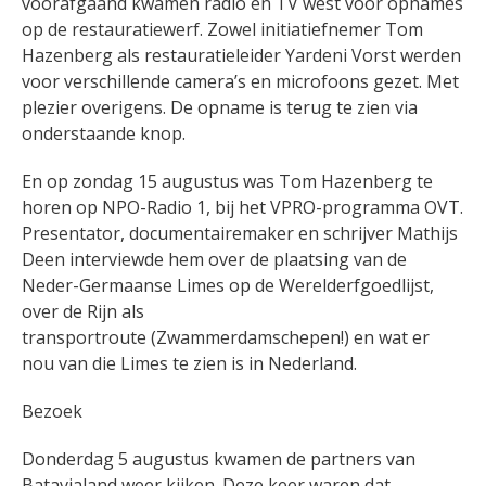
voorafgaand kwamen radio en TV west voor opnames
op de restauratiewerf. Zowel initiatiefnemer Tom
Hazenberg als restauratieleider Yardeni Vorst werden
voor verschillende camera’s en microfoons gezet. Met
plezier overigens. De opname is terug te zien via
onderstaande knop.
En op zondag 15 augustus was Tom Hazenberg te
horen op NPO-Radio 1, bij het VPRO-programma OVT.
Presentator, documentairemaker en schrijver Mathijs
Deen interviewde hem over de plaatsing van de
Neder-Germaanse Limes op de Werelderfgoedlijst,
over de Rijn als
transportroute (Zwammerdamschepen!) en wat er
nou van die Limes te zien is in Nederland.
Bezoek
Donderdag 5 augustus kwamen de partners van
Batavialand weer kijken. Deze keer waren dat