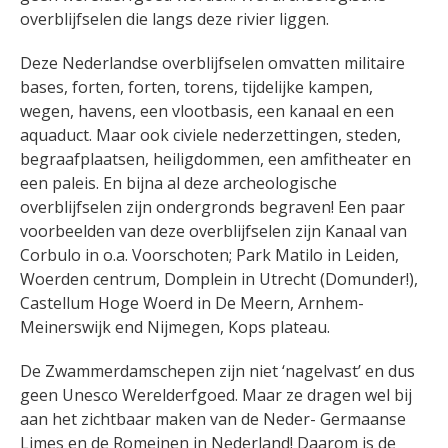
overblijfselen die langs deze rivier liggen.
Deze Nederlandse overblijfselen omvatten militaire
bases, forten, forten, torens, tijdelijke kampen,
wegen, havens, een vlootbasis, een kanaal en een
aquaduct. Maar ook civiele nederzettingen, steden,
begraafplaatsen, heiligdommen, een amfitheater en
een paleis. En bijna al deze archeologische
overblijfselen zijn ondergronds begraven! Een paar
voorbeelden van deze overblijfselen zijn Kanaal van
Corbulo in o.a. Voorschoten; Park Matilo in Leiden,
Woerden centrum, Domplein in Utrecht (Domunder!),
Castellum Hoge Woerd in De Meern, Arnhem-
Meinerswijk end Nijmegen, Kops plateau.
De Zwammerdamschepen zijn niet ‘nagelvast’ en dus
geen Unesco Werelderfgoed. Maar ze dragen wel bij
aan het zichtbaar maken van de Neder- Germaanse
Limes en de Romeinen in Nederland! Daarom is de