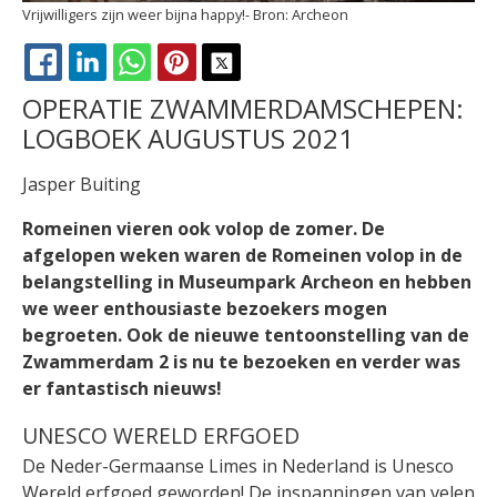
Vrijwilligers zijn weer bijna happy!
Archeon
FACEBOOK
LINKEDIN
WHATSAPP
PINTEREST
X
OPERATIE ZWAMMERDAMSCHEPEN:
LOGBOEK AUGUSTUS 2021
Jasper Buiting
Romeinen vieren ook volop de zomer. De
afgelopen weken waren de Romeinen volop in de
belangstelling in Museumpark Archeon en hebben
we weer enthousiaste bezoekers mogen
begroeten. Ook de nieuwe tentoonstelling van de
Zwammerdam 2 is nu te bezoeken en verder was
er fantastisch nieuws!
UNESCO WERELD ERFGOED
De Neder-Germaanse Limes in Nederland is Unesco
Wereld erfgoed geworden! De inspanningen van velen