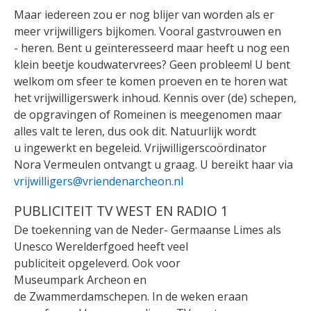
Maar iedereen zou er nog blijer van worden als er
meer vrijwilligers bijkomen. Vooral gastvrouwen en
- heren. Bent u geïnteresseerd maar heeft u nog een
klein beetje koudwatervrees? Geen probleem! U bent
welkom om sfeer te komen proeven en te horen wat
het vrijwilligerswerk inhoud. Kennis over (de) schepen,
de opgravingen of Romeinen is meegenomen maar
alles valt te leren, dus ook dit. Natuurlijk wordt
u ingewerkt en begeleid. Vrijwilligerscoördinator
Nora Vermeulen ontvangt u graag. U bereikt haar via
vrijwilligers@vriendenarcheon.nl
PUBLICITEIT TV WEST EN RADIO 1
De toekenning van de Neder- Germaanse Limes als
Unesco Werelderfgoed heeft veel
publiciteit opgeleverd. Ook voor
Museumpark Archeon en
de Zwammerdamschepen. In de weken eraan