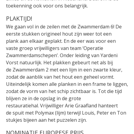
toekenning ook voor ons belangrijk.
PLAKTIJD!
We gaan vol in de zeilen met de Zwammerdam 6! De
eerste stukken origineel hout zijn weer tot een
plank aan elkaar geplakt. En de eer was voor een
vaste groep vrijwilligers van team ‘Operatie
Zwammerdamschepen’. Onder leiding van Yardeni
Vorst natuurlijk. Het plakken gebeurt net als bij
de Zwammerdam 2 met een lijm in een zwarte kleur,
zodat de aanblik van het hout een geheel vormt.
Uiteindelijk komen alle planken in een frame te liggen,
zodat de vorm van het schip zichtbaar is. Tot die tijd
blijven ze in de opslag in de grote
restauratiehal. Vrijwilliger Arie Graafland hanteert
de spuit met Polymax (lijm) terwijl Louis, Peter en Ton
stukjes bijeen aan het puzzelen zijn.
NOMINATIE EUROPESE PRIJS