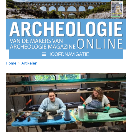
HOOFDNAVIGATIE
BREADCRUMBS
YOU
Home
Artikelen
ARE
HERE: