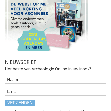
NIEUWSBRIEF
Het beste van Archeologie Online in uw inbox?
WEBFORM
Naam
E-mail