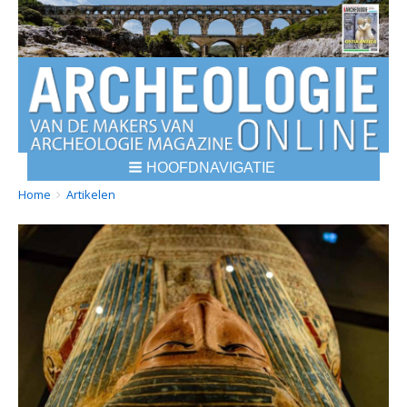
HOOFDNAVIGATIE
BREADCRUMBS
YOU
Home
Artikelen
ARE
HERE: