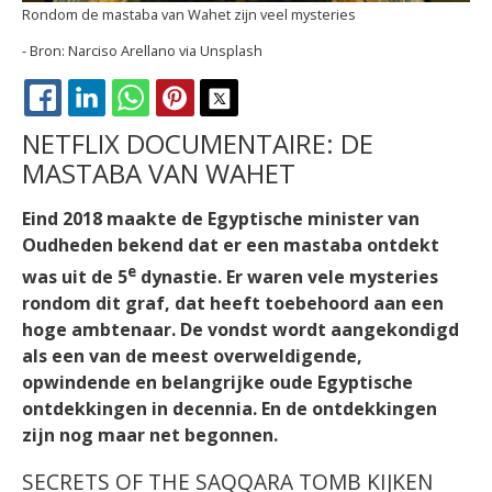
Rondom de mastaba van Wahet zijn veel mysteries
Narciso Arellano via Unsplash
FACEBOOK
LINKEDIN
WHATSAPP
PINTEREST
X
NETFLIX DOCUMENTAIRE: DE
MASTABA VAN WAHET
Eind 2018 maakte de Egyptische minister van
Oudheden bekend dat er een mastaba ontdekt
e
was uit de 5
dynastie. Er waren vele mysteries
rondom dit graf, dat heeft toebehoord aan een
hoge ambtenaar. De vondst wordt aangekondigd
als een van de meest overweldigende,
opwindende en belangrijke oude Egyptische
ontdekkingen in decennia. En de ontdekkingen
zijn nog maar net begonnen.
SECRETS OF THE SAQQARA TOMB KIJKEN