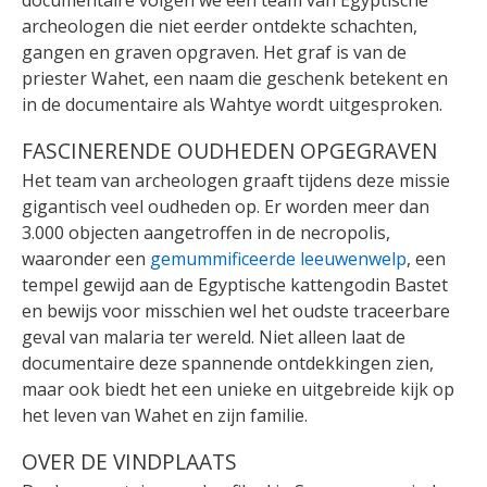
documentaire volgen we een team van Egyptische
archeologen die niet eerder ontdekte schachten,
gangen en graven opgraven. Het graf is van de
priester Wahet, een naam die geschenk betekent en
in de documentaire als Wahtye wordt uitgesproken.
FASCINERENDE OUDHEDEN OPGEGRAVEN
Het team van archeologen graaft tijdens deze missie
gigantisch veel oudheden op. Er worden meer dan
3.000 objecten aangetroffen in de necropolis,
waaronder een
gemummificeerde leeuwenwelp
, een
tempel gewijd aan de Egyptische kattengodin Bastet
en bewijs voor misschien wel het oudste traceerbare
geval van malaria ter wereld. Niet alleen laat de
documentaire deze spannende ontdekkingen zien,
maar ook biedt het een unieke en uitgebreide kijk op
het leven van Wahet en zijn familie.
OVER DE VINDPLAATS