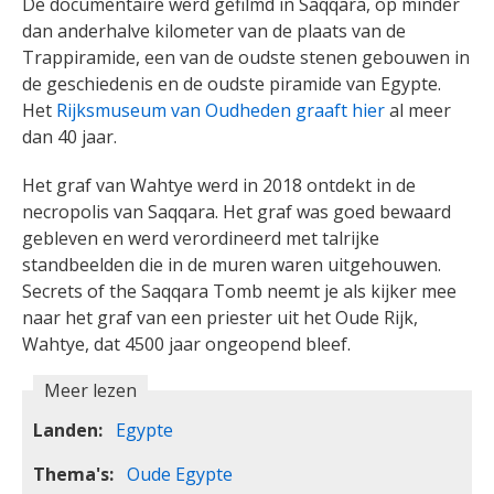
De documentaire werd gefilmd in Saqqara, op minder
dan anderhalve kilometer van de plaats van de
Trappiramide, een van de oudste stenen gebouwen in
de geschiedenis en de oudste piramide van Egypte.
Het
Rijksmuseum van Oudheden graaft hier
al meer
dan 40 jaar.
Het graf van Wahtye werd in 2018 ontdekt in de
necropolis van Saqqara. Het graf was goed bewaard
gebleven en werd verordineerd met talrijke
standbeelden die in de muren waren uitgehouwen.
Secrets of the Saqqara Tomb neemt je als kijker mee
naar het graf van een priester uit het Oude Rijk,
Wahtye, dat 4500 jaar ongeopend bleef.
Meer lezen
Landen
Egypte
Thema's
Oude Egypte