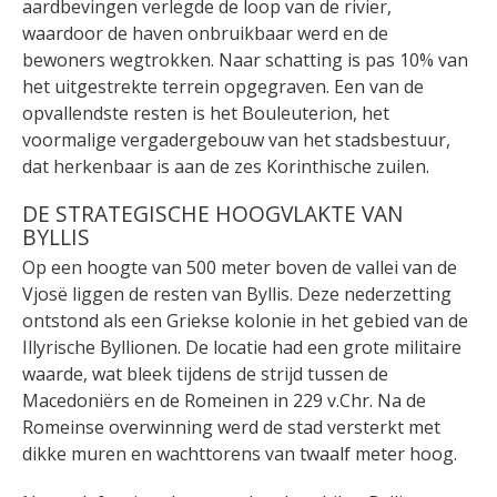
aardbevingen verlegde de loop van de rivier,
waardoor de haven onbruikbaar werd en de
bewoners wegtrokken. Naar schatting is pas 10% van
het uitgestrekte terrein opgegraven. Een van de
opvallendste resten is het Bouleuterion, het
voormalige vergadergebouw van het stadsbestuur,
dat herkenbaar is aan de zes Korinthische zuilen.
DE STRATEGISCHE HOOGVLAKTE VAN
BYLLIS
Op een hoogte van 500 meter boven de vallei van de
Vjosë liggen de resten van Byllis. Deze nederzetting
ontstond als een Griekse kolonie in het gebied van de
Illyrische Byllionen. De locatie had een grote militaire
waarde, wat bleek tijdens de strijd tussen de
Macedoniërs en de Romeinen in 229 v.Chr. Na de
Romeinse overwinning werd de stad versterkt met
dikke muren en wachttorens van twaalf meter hoog.