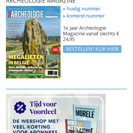
ARCHEOLOGIE MAGAZINE
»
huidig nummer
»
komend nummer
1e jaar Archeologie
Magazine vanaf slechts €
24,95
BESTELLEN? KLIK HIER!