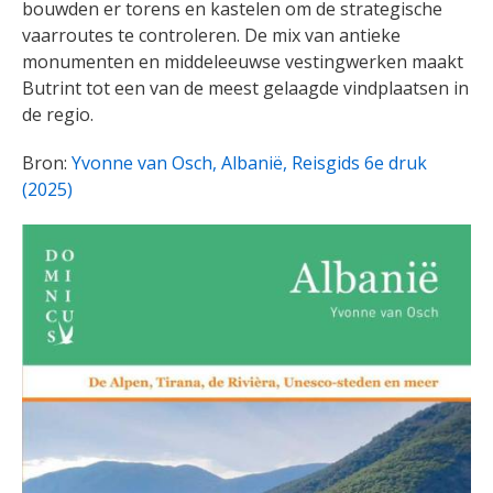
bouwden er torens en kastelen om de strategische
vaarroutes te controleren. De mix van antieke
monumenten en middeleeuwse vestingwerken maakt
Butrint tot een van de meest gelaagde vindplaatsen in
de regio.
Bron:
Yvonne van Osch, Albanië, Reisgids 6e druk
(2025)