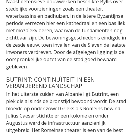
Naast defensieve bouwwerken beschikte Byllis over
stedelijke voorzieningen zoals een theater,
waterbassins en badhuizen. In de latere Byzantijnse
periode verrezen hier een kathedraal en een basiliek
met mozaïekvloeren, waarvan de fundamenten nog
zichtbaar zijn. De bewoningsgeschiedenis eindigde in
de zesde eeuw, toen invallen van de Slaven de laatste
inwoners verdreven. Door de afgelegen ligging is de
oorspronkelijke opzet van de stad goed bewaard
gebleven.
BUTRINT: CONTINUÏTEIT IN EEN
VERANDEREND LANDSCHAP
In het uiterste zuiden van Albanië ligt Butrint, een
plek die al sinds de bronstijd bewoond wordt. De stad
bloeide op onder zowel Grieks als Romeins bewind.
Julius Caesar stichtte er een kolonie en onder
Augustus werd de infrastructuur aanzienlijk
uitgebreid. Het Romeinse theater is een van de best