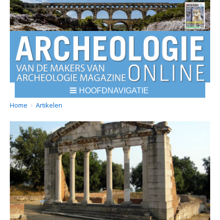
HOOFDNAVIGATIE
BREADCRUMBS
YOU
Home
Artikelen
ARE
HERE: