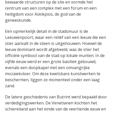
bewaarde structuren op de site en vormde het
centrum van een complex met een forum en een
heiligdom voor Asklepios, de god van de
geneeskunde.
Een opmerkelijk detail in de stadsmuur is de
Leeuwenpoort, waar een reliëf van een leeuw die een
stier aanvalt in de steen is uitgehouwen. Hoewel de
leeuw dominant wordt afgebeeld, was de stier het
officiële symbool van de stad op lokale munten. In de
vijfde eeuw werd er een grote basiliek gebouwd,
evenals een doopkapel met een omvangrijke
mozaïekvloer. Om deze kwetsbare kunstwerken te
beschermen, liggen ze momenteel onder een laag
zand.
De latere geschiedenis van Butrint werd bepaald door
verdedigingswerken. De Venetianen kochten het
schiereiland aan het einde van de veertiende eeuw en