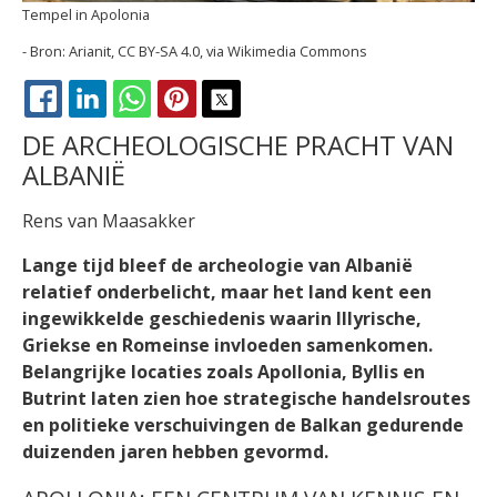
Tempel in Apolonia
Arianit, CC BY-SA 4.0, via Wikimedia Commons
FACEBOOK
LINKEDIN
WHATSAPP
PINTEREST
X
DE ARCHEOLOGISCHE PRACHT VAN
ALBANIË
Rens van Maasakker
Lange tijd bleef de archeologie van Albanië
relatief onderbelicht, maar het land kent een
ingewikkelde geschiedenis waarin Illyrische,
Griekse en Romeinse invloeden samenkomen.
Belangrijke locaties zoals Apollonia, Byllis en
Butrint laten zien hoe strategische handelsroutes
en politieke verschuivingen de Balkan gedurende
duizenden jaren hebben gevormd.