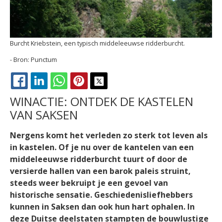
Burcht Kriebstein, een typisch middeleeuwse ridderburcht.
Punctum
FACEBOOK
LINKEDIN
WHATSAPP
PINTEREST
X
WINACTIE: ONTDEK DE KASTELEN
VAN SAKSEN
Nergens komt het verleden zo sterk tot leven als
in kastelen. Of je nu over de kantelen van een
middeleeuwse ridderburcht tuurt of door de
versierde hallen van een barok paleis struint,
steeds weer bekruipt je een gevoel van
historische sensatie. Geschiedenisliefhebbers
kunnen in Saksen dan ook hun hart ophalen. In
deze Duitse deelstaten stampten de bouwlustige