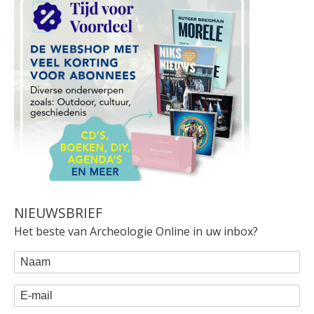
NIEUWSBRIEF
Het beste van Archeologie Online in uw inbox?
WEBFORM
Naam
E-mail