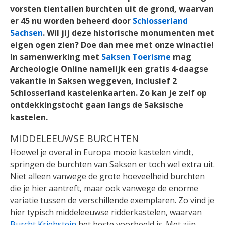
vorsten tientallen burchten uit de grond, waarvan
er 45 nu worden beheerd door
Schlosserland
Sachsen
. Wil jij deze historische monumenten met
eigen ogen zien? Doe dan mee met onze winactie!
In samenwerking met
Saksen Toerisme
mag
Archeologie Online namelijk een gratis 4-daagse
vakantie in Saksen weggeven, inclusief 2
Schlosserland kastelenkaarten. Zo kan je zelf op
ontdekkingstocht gaan langs de Saksische
kastelen.
MIDDELEEUWSE BURCHTEN
Hoewel je overal in Europa mooie kastelen vindt,
springen de burchten van Saksen er toch wel extra uit.
Niet alleen vanwege de grote hoeveelheid burchten
die je hier aantreft, maar ook vanwege de enorme
variatie tussen de verschillende exemplaren. Zo vind je
hier typisch middeleeuwse ridderkastelen, waarvan
Burcht Kriebstein
het beste voorbeeld is. Met zijn