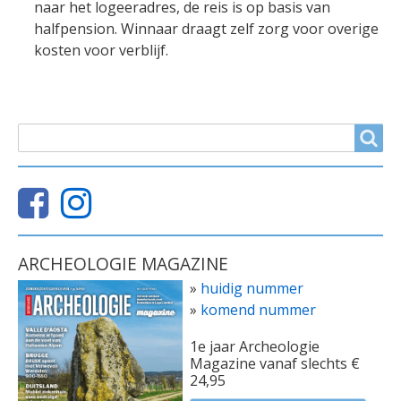
naar het logeeradres, de reis is op basis van
halfpension. Winnaar draagt zelf zorg voor overige
kosten voor verblijf.
ZOEKVELD
Search
ARCHEOLOGIE MAGAZINE
»
huidig nummer
»
komend nummer
1e jaar Archeologie
Magazine vanaf slechts €
24,95