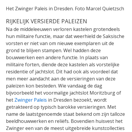
Het Zwinger Paleis in Dresden. Foto Marcel Quietzsch
RIJKELIJK VERSIERDE PALEIZEN
Na de middeleeuwen verloren kastelen grotendeels
hun militaire functie, maar dat weerhield de Saksische
vorsten er niet van om nieuwe exemplaren uit de
grond te blijven stampen. Wel hadden deze
bouwwerken een andere functie. In plaats van
militaire forten, diende deze kastelen als vorstelijke
residentie of jachtslot. Dit had ook als voordeel dat
men meer aandacht aan de versieringen van deze
paleizen kon besteden. Wie vandaag de dag
bijvoorbeeld het voormalige jachtslot Moritzburg of
het
Zwinger Paleis
in Dresden bezoekt, wordt
getrakteerd op typisch barokke versieringen. Met
name de laatstgenoemde staat bekend om zijn talloze
beeldhouwwerken en reliëfs. Bovendien huisvest het
Zwinger een van de meest uitgebreide kunstcollecties