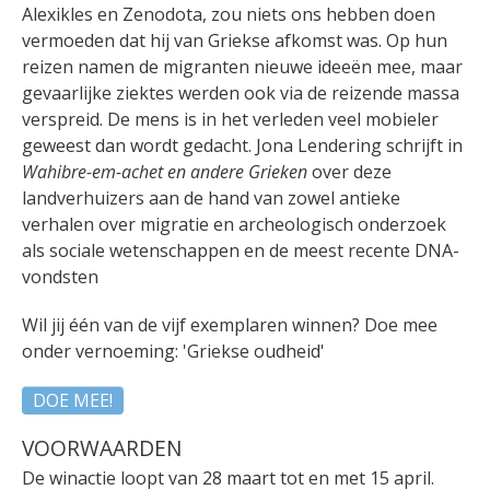
Alexikles en Zenodota, zou niets ons hebben doen
vermoeden dat hij van Griekse afkomst was. Op hun
reizen namen de migranten nieuwe ideeën mee, maar
gevaarlijke ziektes werden ook via de reizende massa
verspreid. De mens is in het verleden veel mobieler
geweest dan wordt gedacht. Jona Lendering schrijft in
Wahibre-em-achet en andere Grieken
over deze
landverhuizers aan de hand van zowel antieke
verhalen over migratie en archeologisch onderzoek
als sociale wetenschappen en de meest recente DNA-
vondsten
Wil jij één van de vijf exemplaren winnen? Doe mee
onder vernoeming: 'Griekse oudheid'
DOE MEE!
VOORWAARDEN
De winactie loopt van 28 maart tot en met 15 april.