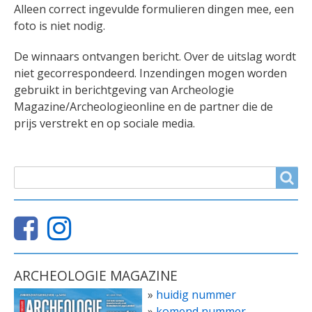
Alleen correct ingevulde formulieren dingen mee, een
foto is niet nodig.
De winnaars ontvangen bericht. Over de uitslag wordt
niet gecorrespondeerd. Inzendingen mogen worden
gebruikt in berichtgeving van Archeologie
Magazine/Archeologieonline en de partner die de
prijs verstrekt en op sociale media.
ZOEKVELD
Search
ARCHEOLOGIE MAGAZINE
»
huidig nummer
»
komend nummer