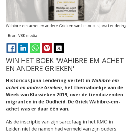
Wahibre-em-achet en andere Grieken van h
istoricus Jona Lendering
VBK-media
FACEBOOK
LINKEDIN
WHATSAPP
PINTEREST
X
WIN HET BOEK 'WAHIBRE-EM-ACHET
EN ANDERE GRIEKEN'
Historicus Jona Lendering vertelt in
Wahibre-em-
achet en andere Grieken
, het themaboekje van de
Week van Klassieken 2019, over de tienduizenden
migranten in de Oudheid. De Griek Wahibre-em-
achet was er daar één van.
Als de inscriptie van zijn sarcofaag in het RMO in
Leiden niet de namen had vermeld van zijn ouders,