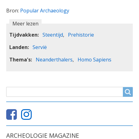
Bron:
Popular Archaeology
Meer lezen
Tijdvakken
Steentijd
Prehistorie
Landen
Servië
Thema's
Neanderthalers
Homo Sapiens
ZOEKVELD
Search
ARCHEOLOGIE MAGAZINE