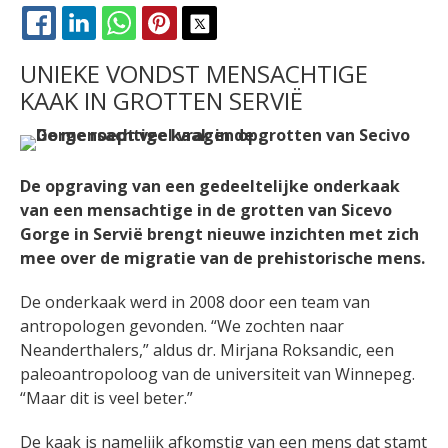
FACEBOOK
LINKEDIN
WHATSAPP
PINTEREST
X
UNIEKE VONDST MENSACHTIGE
KAAK IN GROTTEN SERVIË
De opgraving van een gedeeltelijke onderkaak
van een mensachtige in de grotten van Sicevo
Gorge in Servië brengt nieuwe inzichten met zich
mee over de migratie van de prehistorische mens.
De onderkaak werd in 2008 door een team van
antropologen gevonden. “We zochten naar
Neanderthalers,” aldus dr. Mirjana Roksandic, een
paleoantropoloog van de universiteit van Winnepeg.
“Maar dit is veel beter.”
De kaak is namelijk afkomstig van een mens dat stamt