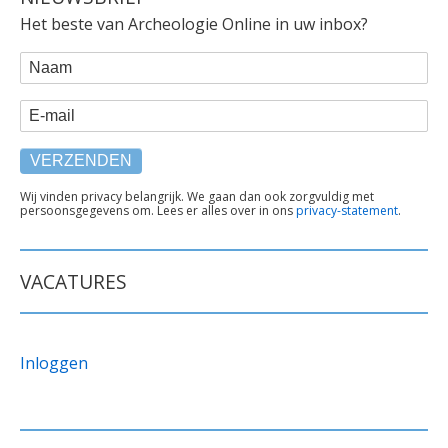
Het beste van Archeologie Online in uw inbox?
WEBFORM
Naam
E-mail
TEKST
Wij vinden privacy belangrijk. We gaan dan ook zorgvuldig met
persoonsgegevens om. Lees er alles over in ons
privacy-statement
.
ONDER
FORMULIER
VACATURES
Inloggen