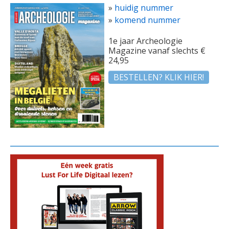
»
huidig nummer
»
komend nummer
1e jaar Archeologie
Magazine vanaf slechts €
24,95
BESTELLEN? KLIK HIER!