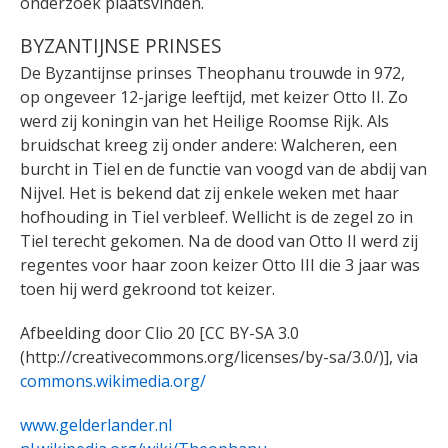
onderzoek plaatsvinden.
BYZANTIJNSE PRINSES
De Byzantijnse prinses Theophanu trouwde in 972,
op ongeveer 12-jarige leeftijd, met keizer Otto II. Zo
werd zij koningin van het Heilige Roomse Rijk. Als
bruidschat kreeg zij onder andere: Walcheren, een
burcht in Tiel en de functie van voogd van de abdij van
Nijvel. Het is bekend dat zij enkele weken met haar
hofhouding in Tiel verbleef. Wellicht is de zegel zo in
Tiel terecht gekomen. Na de dood van Otto II werd zij
regentes voor haar zoon keizer Otto III die 3 jaar was
toen hij werd gekroond tot keizer.
Afbeelding door Clio 20 [CC BY-SA 3.0
(http://creativecommons.org/licenses/by-sa/3.0/)], via
commons.wikimedia.org/
www.gelderlander.nl