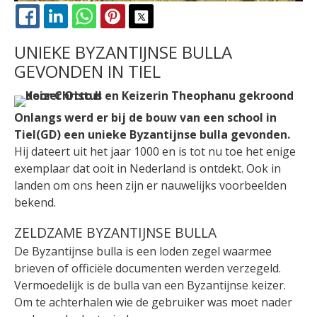
FACEBOOK
LINKEDIN
WHATSAPP
PINTEREST
X
UNIEKE BYZANTIJNSE BULLA
GEVONDEN IN TIEL
Onlangs werd er bij de bouw van een school in
Tiel(GD) een unieke Byzantijnse bulla gevonden.
Hij dateert uit het jaar 1000 en is tot nu toe het enige
exemplaar dat ooit in Nederland is ontdekt. Ook in
landen om ons heen zijn er nauwelijks voorbeelden
bekend.
ZELDZAME BYZANTIJNSE BULLA
De Byzantijnse bulla is een loden zegel waarmee
brieven of officiële documenten werden verzegeld.
Vermoedelijk is de bulla van een Byzantijnse keizer.
Om te achterhalen wie de gebruiker was moet nader