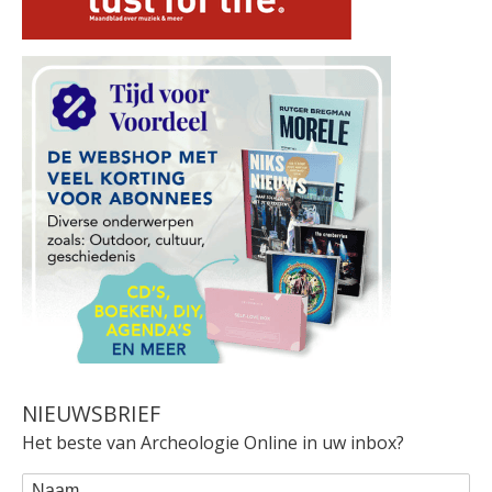
NIEUWSBRIEF
Het beste van Archeologie Online in uw inbox?
WEBFORM
Naam