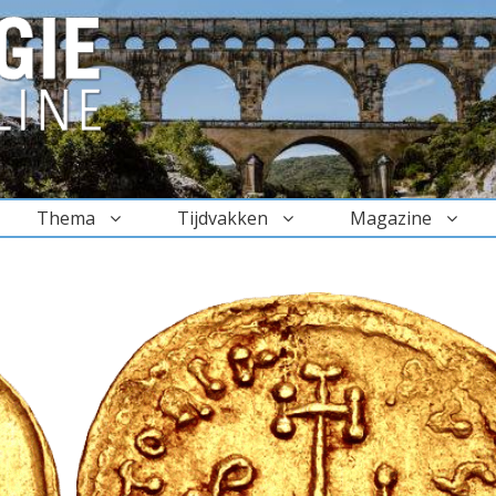
Thema
Tijdvakken
Magazine