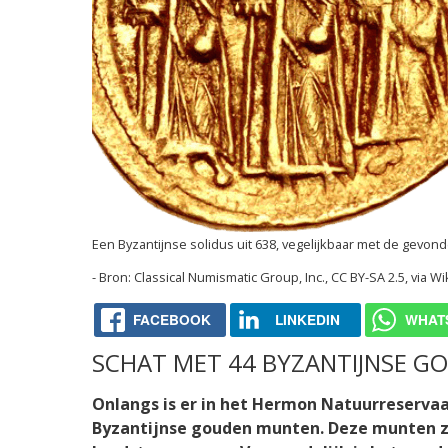
Een Byzantijnse solidus uit 638, vegelijkbaar met de gevo
Classical Numismatic Group, Inc., CC BY-SA 2.5, via
FACEBOOK
LINKEDIN
WHAT
SCHAT MET 44 BYZANTIJNSE 
Onlangs is er in het Hermon Natuurreserva
Byzantijnse gouden munten. Deze munten zi