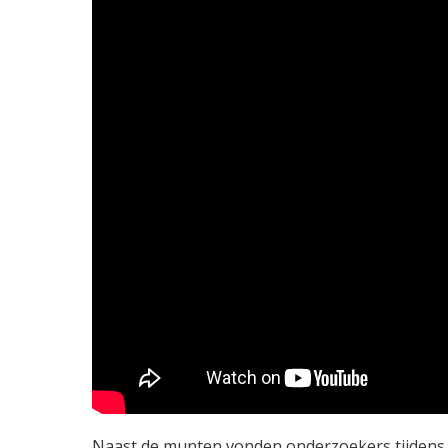
Naast de munten vonden onderzoekers tijdens 