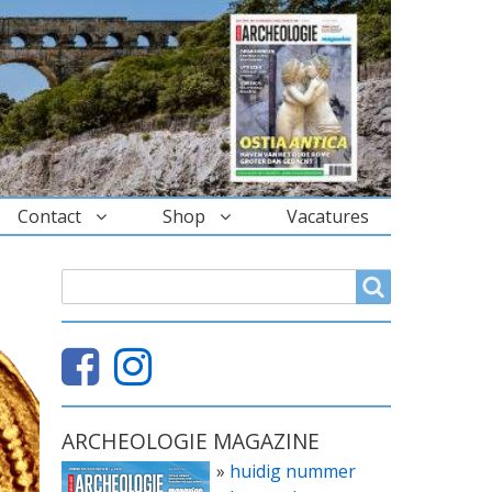
Contact
Shop
Vacatures
ZOEKVELD
Search
ARCHEOLOGIE MAGAZINE
»
huidig nummer