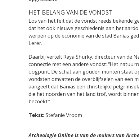
HET BELANG VAN DE VONDST
Los van het feit dat de vondst reeds bekende g
dat het ook nieuwe geschiedenis aan het aardo
werpen op de economie van de stad Banias gedur
Lerer.
Daarbij vertelt
Raya Shurky, directeur van de Na
connectie met een andere vondst: “Het natuurres
oogpunt. De schat aan gouden munten staat op 
vondsten omvatten de overblijfselen van een m
aangeeft dat Banias een christelijke pelgrimspl
die het noorden van het land trof, wordt binne
bezoekt.”
Tekst:
Stefanie Vroom
Archeologie Online is van de makers van Arch