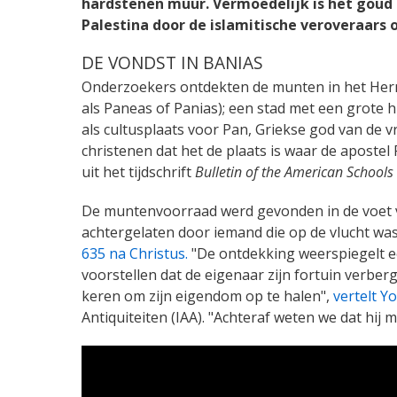
hardstenen muur. Vermoedelijk is het goud 
Palestina door de islamitische veroveraars 
DE VONDST IN BANIAS
Onderzoekers ontdekten de munten in het Herm
als Paneas of Panias); een stad met een grote h
als cultusplaats voor Pan, Griekse god van de v
christenen dat het de plaats is waar de apostel 
uit het tijdschrift
Bulletin of the American Schools
De muntenvoorraad werd gevonden in de voet v
achtergelaten door iemand die op de vlucht was
635 na Christus.
"De ontdekking weerspiegelt e
voorstellen dat de eigenaar zijn fortuin verber
keren om zijn eigendom op te halen",
vertelt Y
Antiquiteiten (IAA). "Achteraf weten we dat hij 