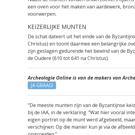
een oven voor het maken van aardewerk, bron
voorwerpen.
KEIZERLIJKE MUNTEN
De schat dateert uit het einde van de Byzantij
Christus) en toont daarmee een belangrijke ov
zijn geslagen gedurende het bewind van de Byza
de Oudere (610 tot 641 na Christus).
Archeologie Online is van de makers van Arch
JA GRAAG!
"De meeste munten zijn van de Byzantijnse keiz
bij de IAA, in de verklaring. "Wat hier vooral inte
eigen portret op de munt werd afgebeeld, maar 
verschijnen. Op die manier kun je via de afbee
opgroeiden.”