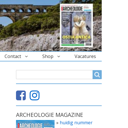
Contact
Shop
Vacatures
ZOEKVELD
Search
ARCHEOLOGIE MAGAZINE
»
huidig nummer