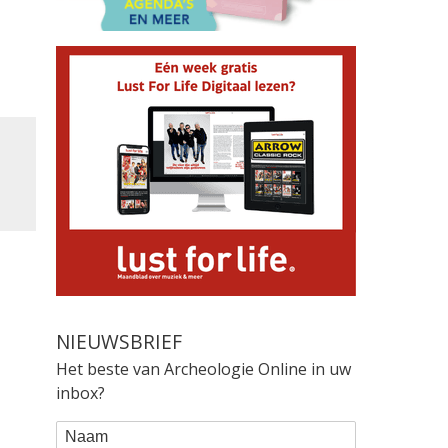
NIEUWSBRIEF
Het beste van Archeologie Online in uw
inbox?
WEBFORM
Naam