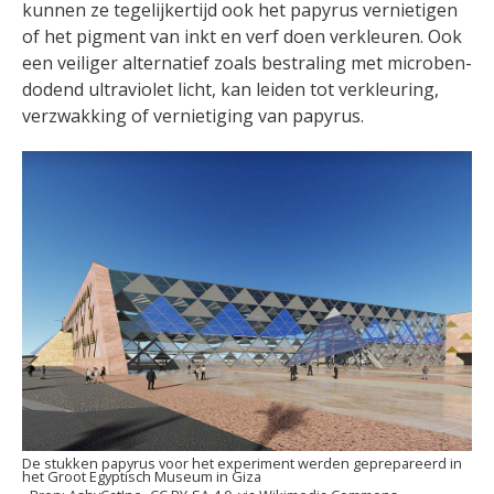
kunnen ze tegelijkertijd ook het papyrus vernietigen
of het pigment van inkt en verf doen verkleuren. Ook
een veiliger alternatief zoals bestraling met microben-
dodend ultraviolet licht, kan leiden tot verkleuring,
verzwakking of vernietiging van papyrus.
De stukken papyrus voor het experiment werden geprepareerd in
het Groot Egyptisch Museum in Giza