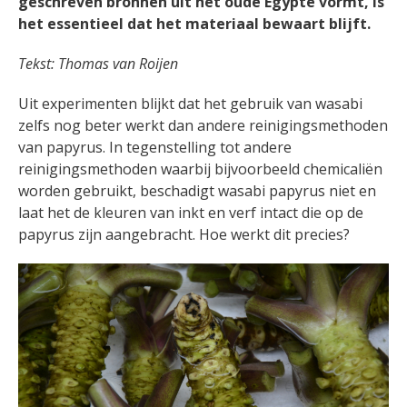
geschreven bronnen uit het oude Egypte vormt, is
het essentieel dat het materiaal bewaart blijft.
Tekst: Thomas van Roijen
Uit experimenten blijkt dat het gebruik van wasabi
zelfs nog beter werkt dan andere reinigingsmethoden
van papyrus. In tegenstelling tot andere
reinigingsmethoden waarbij bijvoorbeeld chemicaliën
worden gebruikt, beschadigt wasabi papyrus niet en
laat het de kleuren van inkt en verf intact die op de
papyrus zijn aangebracht. Hoe werkt dit precies?