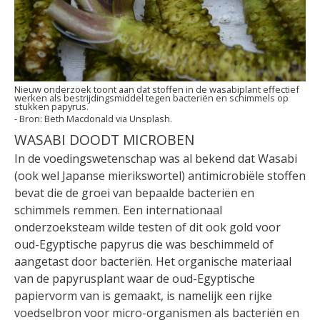
Nieuw onderzoek toont aan dat stoffen in de wasabiplant effectief
werken als bestrijdingsmiddel tegen bacteriën en schimmels op
stukken papyrus.
Beth Macdonald via Unsplash.
WASABI DOODT MICROBEN
In de voedingswetenschap was al bekend dat Wasabi
(ook wel Japanse mierikswortel) antimicrobiële stoffen
bevat die de groei van bepaalde bacteriën en
schimmels remmen. Een internationaal
onderzoeksteam wilde testen of dit ook gold voor
oud-Egyptische papyrus die was beschimmeld of
aangetast door bacteriën. Het organische materiaal
van de papyrusplant waar de oud-Egyptische
papiervorm van is gemaakt, is namelijk een rijke
voedselbron voor micro-organismen als bacteriën en