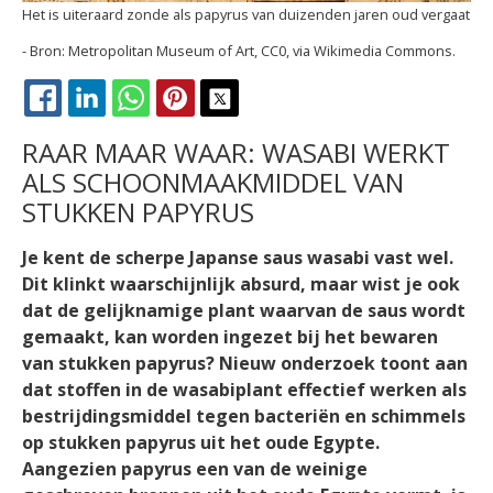
Het is uiteraard zonde als papyrus van duizenden jaren oud vergaat
Metropolitan Museum of Art, CC0, via Wikimedia Commons.
FACEBOOK
LINKEDIN
WHATSAPP
PINTEREST
X
RAAR MAAR WAAR: WASABI WERKT
ALS SCHOONMAAKMIDDEL VAN
STUKKEN PAPYRUS
Je kent de scherpe Japanse saus wasabi vast wel.
Dit klinkt waarschijnlijk absurd, maar wist je ook
dat de gelijknamige plant waarvan de saus wordt
gemaakt, kan worden ingezet bij het bewaren
van stukken papyrus? Nieuw onderzoek toont aan
dat stoffen in de wasabiplant effectief werken als
bestrijdingsmiddel tegen bacteriën en schimmels
op stukken papyrus uit het oude Egypte.
Aangezien papyrus een van de weinige