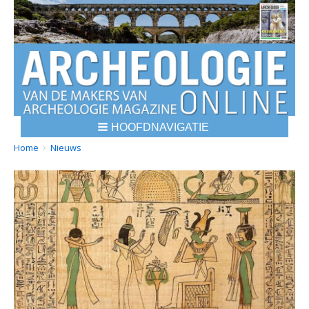
HOOFDNAVIGATIE
BREADCRUMBS
YOU
Home
Nieuws
ARE
HERE: