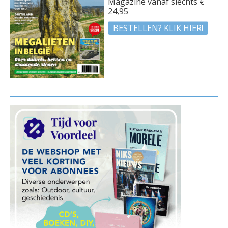
Magazine vanaf slechts €
24,95
BESTELLEN? KLIK HIER!