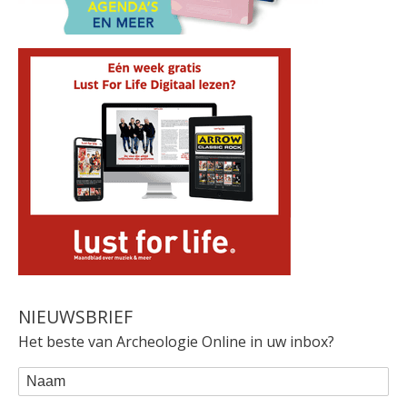
NIEUWSBRIEF
Het beste van Archeologie Online in uw inbox?
WEBFORM
Naam