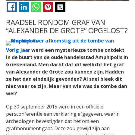
FACEBOOK
LINKEDIN
WHATSAPP
PINTEREST
X
RAADSEL RONDOM GRAF VAN
“ALEXANDER DE GROTE” OPGELOST?
Vorig jaar
werd een mysterieuze tombe ontdekt
in de buurt van de oude handelsstad Amphipolis in
Griekenland. Men dacht dat dit wellicht het graf
van Alexander de Grote zou kunnen zijn. Hadden
ze het dan eindelijk gevonden? Al snel bleek dit
niet waar te zijn. Maar van wie was de tombe dan
wel?
Op 30 september 2015 werd in een officiële
persconferentie een verklaring afgegeven, waarin
archeologen bevestigden dat het om een
grafmonument gaat. Deze zou gewijd zijn aan