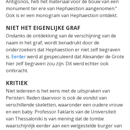
Antigonos, heb het materiaal voor de bouw van een
monument ter ere van Hephaestion aangenomen.”
Ook is er een monogram van Hephaestion ontdekt.
NIET HET EIGENLIJKE GRAF
Ondanks de ontdekking van de verschijning van de
naam in het graf, wordt benadrukt door de
onderzoekers dat Hephaestion er niet zelf begraven
is.
Eerder
werd al gespeculeerd dat Alexander de Grote
hier zelf begraven zou zijn. Dit werd echter ook
ontkracht.
KRITIEK
Niet iedereen is het eens met de uitspraken van
Peristeri. Reden daarvoor is ook de vondst van
verschillende skeletten, waaronder een oudere vrouw
en een baby. Professor Faklaris van de Universiteit
van Thessaloniki is van mening dat de tombe
waarschijnlijk eerder aan een welgestelde burger van