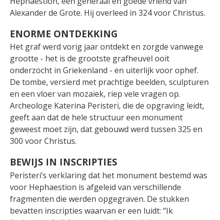
Hephaestion, een generaal én goede vriend van
Alexander de Grote. Hij overleed in 324 voor Christus.
ENORME ONTDEKKING
Het graf werd vorig jaar ontdekt en zorgde vanwege
grootte - het is de grootste grafheuvel ooit
onderzocht in Griekenland - en uiterlijk voor ophef.
De tombe, versierd met prachtige beelden, sculpturen
en een vloer van mozaïek, riep vele vragen op.
Archeologe Katerina Peristeri, die de opgraving leidt,
geeft aan dat de hele structuur een monument
geweest moet zijn, dat gebouwd werd tussen 325 en
300 voor Christus.
BEWIJS IN INSCRIPTIES
Peristeri’s verklaring dat het monument bestemd was
voor Hephaestion is afgeleid van verschillende
fragmenten die werden opgegraven. De stukken
bevatten inscripties waarvan er een luidt: “Ik