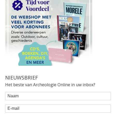
NIEUWSBRIEF
Het beste van Archeologie Online in uw inbox?
WEBFORM
Naam
E-mail