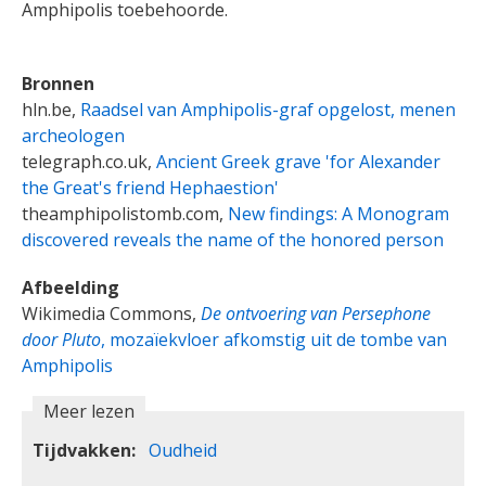
Amphipolis toebehoorde.
Bronnen
hln.be,
Raadsel van Amphipolis-graf opgelost, menen
archeologen
telegraph.co.uk,
Ancient Greek grave 'for Alexander
the Great's friend Hephaestion'
theamphipolistomb.com,
New findings: A Monogram
discovered reveals the name of the honored person
Afbeelding
Wikimedia Commons,
De ontvoering van Persephone
door Pluto
, mozaïekvloer afkomstig uit de tombe van
Amphipolis
Meer lezen
Tijdvakken
Oudheid