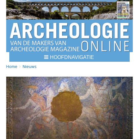
HOOFDNAVIGATIE
BREADCRUMBS
YOU
Home
Nieuws
ARE
HERE: