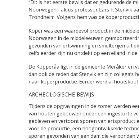
“Dit is het eerste bewijs dat er gedurende de 
Noorwegen,” aldus professor Lars F. Stenvik a
Trondheim. Volgens hem was de koperproductie 
Koper was een waardevol product in de middele
Noorwegen in de middeleeuwen geïmporteerd wer
gevonden van ertswinning en smelterijen uit di
zelfs eerder zijn nu ontdekt op een eiland in de
De Kopperåa ligt in de gemeente Meråker en ve
dan ook de reden dat Stenvik en zijn collega’s 
naar koperproductie. Eerder werd al houtskool
ARCHEOLOGISCHE BEWIJS
Tijdens de opgravingen in de zomer werden ee
van houten gebouwen onder een ingestorte ver
gebleven en vertoont sporen van ertsproductie
voor de productie, een hoogontwikkelde techno
sporen gevonden van een dam die verbonden 