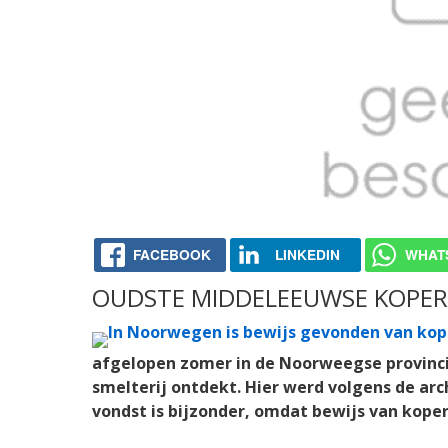
FACEBOOK
LINKEDIN
WHAT
OUDSTE MIDDELEEUWSE KOPER
afgelopen zomer in de Noorweegse provinci
smelterij ontdekt. Hier werd volgens de ar
vondst is bijzonder, omdat bewijs van koper