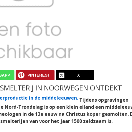
SAPP
PINTEREST
X
SMELTERIJ IN NOORWEGEN ONTDEKT
Tijdens opgravingen
e Nord-Trøndelag is op een klein eiland een middelee
cheologen in de 13e eeuw na Christus koper gesmolten. 
smelterijen van voor het jaar 1500 zeldzaam is.