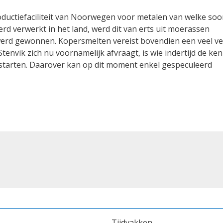
oductiefaciliteit van Noorwegen voor metalen van welke soo
rd verwerkt in het land, werd dit van erts uit moerassen
n werd gewonnen. Kopersmelten vereist bovendien een veel v
tenvik zich nu voornamelijk afvraagt, is wie indertijd de ken
e starten. Daarover kan op dit moment enkel gespeculeerd
Tijdvakken