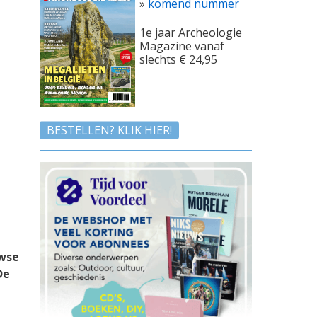
»
komend nummer
1e jaar Archeologie
Magazine vanaf
slechts € 24,95
BESTELLEN? KLIK HIER!
uwse
De