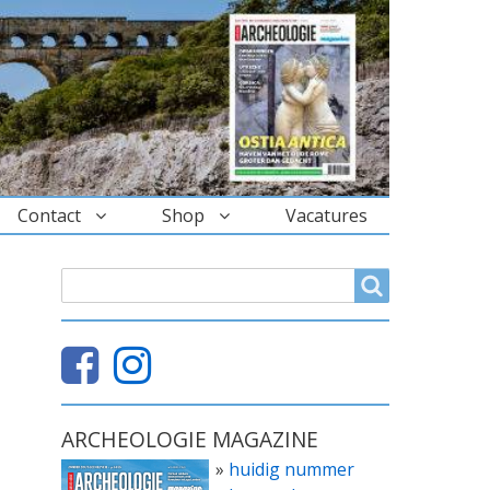
Contact
Shop
Vacatures
ZOEKVELD
Search
ARCHEOLOGIE MAGAZINE
»
huidig nummer