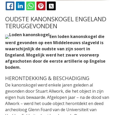
FACEBOOK
LINKEDIN
WHATSAPP
PINTEREST
X
OUDSTE KANONSKOGEL ENGELAND
TERUGGEVONDEN
Een loden kanonskogel die
werd gevonden op een Middeleeuws slagveld is
waarschijnlijk de oudste van zijn soort in
Engeland. Mogelijk werd het zware voorwerp
afgeschoten door de eerste artillerie op Engelse
bodem.
HERONTDEKKING & BESCHADIGING
De kanonskogel werd enkele jaren geleden al
gevonden door Stuart Allwork, die het object in zijn
eigen huis bewaarde. Afgelopen jaar – na de dood van
Allwork – werd het oude object herontdekt en deed
archeoloog Glenn Foard van de Universiteit van