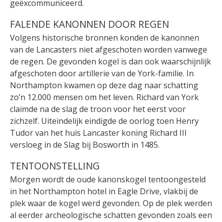
geëxcommuniceerd.
FALENDE KANONNEN DOOR REGEN
Volgens historische bronnen konden de kanonnen
van de Lancasters niet afgeschoten worden vanwege
de regen. De gevonden kogel is dan ook waarschijnlijk
afgeschoten door artillerie van de York-familie. In
Northampton kwamen op deze dag naar schatting
zo’n 12.000 mensen om het leven. Richard van York
claimde na de slag de troon voor het eerst voor
zichzelf. Uiteindelijk eindigde de oorlog toen Henry
Tudor van het huis Lancaster koning Richard III
versloeg in de Slag bij Bosworth in 1485.
TENTOONSTELLING
Morgen wordt de oude kanonskogel tentoongesteld
in het Northampton hotel in Eagle Drive, vlakbij de
plek waar de kogel werd gevonden. Op de plek werden
al eerder archeologische schatten gevonden zoals een