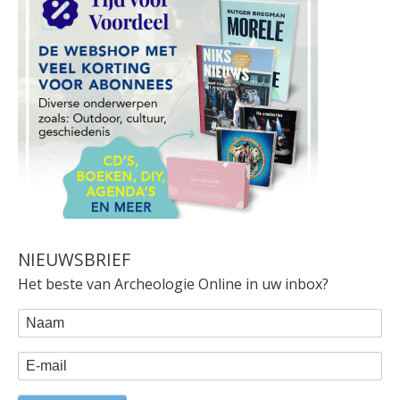
NIEUWSBRIEF
Het beste van Archeologie Online in uw inbox?
WEBFORM
Naam
E-mail