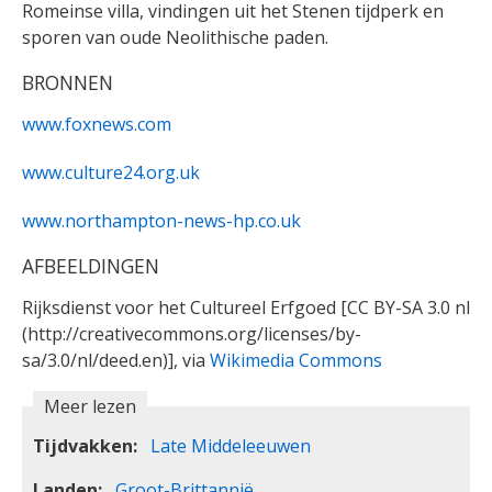
Romeinse villa, vindingen uit het Stenen tijdperk en
sporen van oude Neolithische paden.
BRONNEN
www.foxnews.com
www.culture24.org.uk
www.northampton-news-hp.co.uk
AFBEELDINGEN
Rijksdienst voor het Cultureel Erfgoed [CC BY-SA 3.0 nl
(http://creativecommons.org/licenses/by-
sa/3.0/nl/deed.en)], via
Wikimedia Commons
Meer lezen
Tijdvakken
Late Middeleeuwen
Landen
Groot-Brittannië