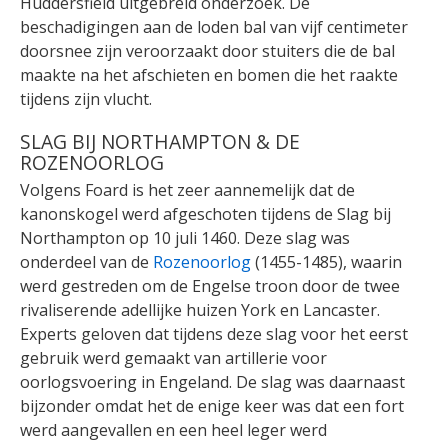
Huddersfield uitgebreid onderzoek. De
beschadigingen aan de loden bal van vijf centimeter
doorsnee zijn veroorzaakt door stuiters die de bal
maakte na het afschieten en bomen die het raakte
tijdens zijn vlucht.
SLAG BIJ NORTHAMPTON & DE
ROZENOORLOG
Volgens Foard is het zeer aannemelijk dat de
kanonskogel werd afgeschoten tijdens de Slag bij
Northampton op 10 juli 1460. Deze slag was
onderdeel van de
Rozenoorlog
(1455-1485), waarin
werd gestreden om de Engelse troon door de twee
rivaliserende adellijke huizen York en Lancaster.
Experts geloven dat tijdens deze slag voor het eerst
gebruik werd gemaakt van artillerie voor
oorlogsvoering in Engeland. De slag was daarnaast
bijzonder omdat het de enige keer was dat een fort
werd aangevallen en een heel leger werd