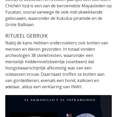
Chichén Itzá is een van de beroemdste Mayasteden op
Yucatan, vooral vanwege de vele indrukwekkende
gebouwen, waaronder de Kukulca-piramide en de
Grote Balbaan.
RITUEEL GEBRUIK
Nabij de kano hebben onderzoekers ook botten van
mensen en dieren gevonden. In totaal vonden
archeologen 38 skeletresten, waaronder een
menselijk middenvoetsbeentje (voetbeen) dat
hoogstwaarschijnlijk afkomstig was van een
volwassen vrouw. Daarnaast troffen ze botten aan
van gordeldieren, evenals een hond, kalkoen en
adelaar, aldus een verklaring van INAH.