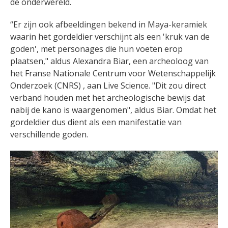
de onderwereld.
“Er zijn ook afbeeldingen bekend in Maya-keramiek
waarin het gordeldier verschijnt als een 'kruk van de
goden', met personages die hun voeten erop
plaatsen," aldus Alexandra Biar, een archeoloog van
het Franse Nationale Centrum voor Wetenschappelijk
Onderzoek (CNRS) , aan Live Science. "Dit zou direct
verband houden met het archeologische bewijs dat
nabij de kano is waargenomen", aldus Biar. Omdat het
gordeldier dus dient als een manifestatie van
verschillende goden.