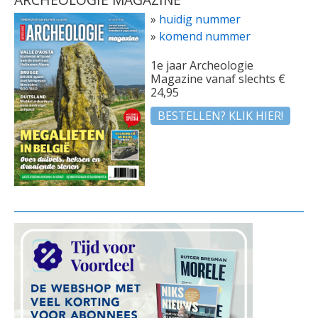
»
huidig nummer
»
komend nummer
1e jaar Archeologie
Magazine vanaf slechts €
24,95
BESTELLEN? KLIK HIER!