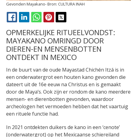
Gevonden Mayakano
CULTURA INAH
FACEBOOK
LINKEDIN
WHATSAPP
PINTEREST
X
OPMERKELIJKE RITUEELVONDST:
MAYAKANO OMRINGD DOOR
DIEREN-EN MENSENBOTTEN
ONTDEKT IN MEXICO
In de buurt van de oude Mayastad Chichén Itzá is in
een onderwatergrot een houten kano gevonden die
dateert uit de 16e eeuw na Christus en is gemaakt
door de Maya’s. Ook zijn er rondom de kano meerdere
mensen- en dierenbotten gevonden, waardoor
archeologen het vermoeden hebben dat het vaartuig
een rituele functie had.
In 2021 ontdekten duikers de kano in een ‘cenote’
(onderwatergrot) op het Mexicaanse schiereiland