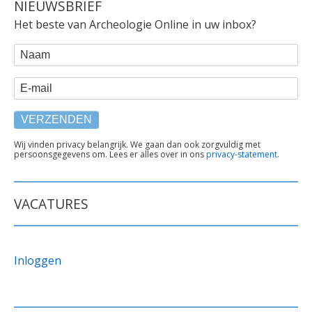
NIEUWSBRIEF
Het beste van Archeologie Online in uw inbox?
WEBFORM
Naam
E-mail
TEKST
Wij vinden privacy belangrijk. We gaan dan ook zorgvuldig met
persoonsgegevens om. Lees er alles over in ons
privacy-statement
.
ONDER
FORMULIER
VACATURES
Inloggen