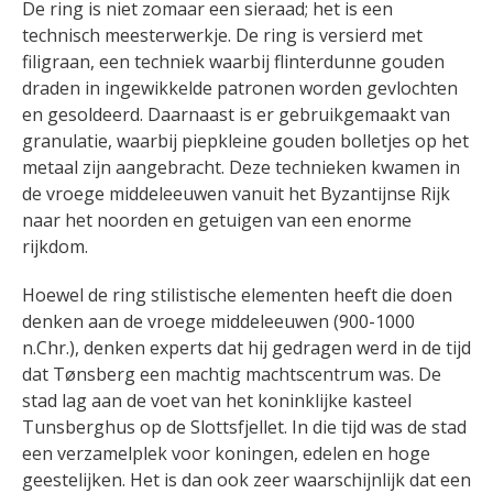
De ring is niet zomaar een sieraad; het is een
technisch meesterwerkje. De ring is versierd met
filigraan, een techniek waarbij flinterdunne gouden
draden in ingewikkelde patronen worden gevlochten
en gesoldeerd. Daarnaast is er gebruikgemaakt van
granulatie, waarbij piepkleine gouden bolletjes op het
metaal zijn aangebracht. Deze technieken kwamen in
de vroege middeleeuwen vanuit het Byzantijnse Rijk
naar het noorden en getuigen van een enorme
rijkdom.
Hoewel de ring stilistische elementen heeft die doen
denken aan de vroege middeleeuwen (900-1000
n.Chr.), denken experts dat hij gedragen werd in de tijd
dat Tønsberg een machtig machtscentrum was. De
stad lag aan de voet van het koninklijke kasteel
Tunsberghus op de Slottsfjellet. In die tijd was de stad
een verzamelplek voor koningen, edelen en hoge
geestelijken. Het is dan ook zeer waarschijnlijk dat een