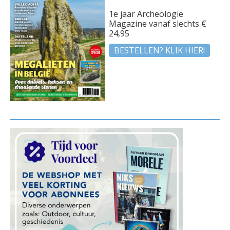
1e jaar Archeologie
Magazine vanaf slechts €
24,95
BESTELLEN? KLIK HIER!