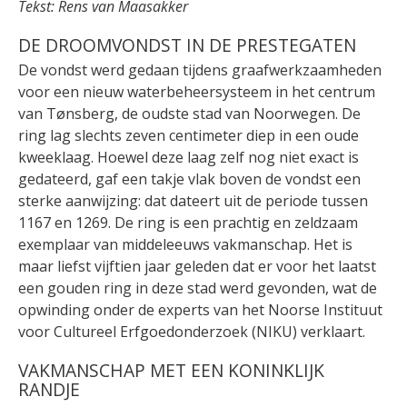
Tekst: Rens van Maasakker
DE DROOMVONDST IN DE PRESTEGATEN
De vondst werd gedaan tijdens graafwerkzaamheden
voor een nieuw waterbeheersysteem in het centrum
van Tønsberg, de oudste stad van Noorwegen. De
ring lag slechts zeven centimeter diep in een oude
kweeklaag. Hoewel deze laag zelf nog niet exact is
gedateerd, gaf een takje vlak boven de vondst een
sterke aanwijzing: dat dateert uit de periode tussen
1167 en 1269. De ring is een prachtig en zeldzaam
exemplaar van middeleeuws vakmanschap. Het is
maar liefst vijftien jaar geleden dat er voor het laatst
een gouden ring in deze stad werd gevonden, wat de
opwinding onder de experts van het Noorse Instituut
voor Cultureel Erfgoedonderzoek (NIKU) verklaart.
VAKMANSCHAP MET EEN KONINKLIJK
RANDJE