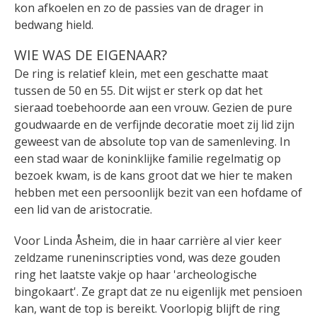
kon afkoelen en zo de passies van de drager in
bedwang hield.
WIE WAS DE EIGENAAR?
De ring is relatief klein, met een geschatte maat
tussen de 50 en 55. Dit wijst er sterk op dat het
sieraad toebehoorde aan een vrouw. Gezien de pure
goudwaarde en de verfijnde decoratie moet zij lid zijn
geweest van de absolute top van de samenleving. In
een stad waar de koninklijke familie regelmatig op
bezoek kwam, is de kans groot dat we hier te maken
hebben met een persoonlijk bezit van een hofdame of
een lid van de aristocratie.
Voor Linda Åsheim, die in haar carrière al vier keer
zeldzame runeninscripties vond, was deze gouden
ring het laatste vakje op haar 'archeologische
bingokaart'. Ze grapt dat ze nu eigenlijk met pensioen
kan, want de top is bereikt. Voorlopig blijft de ring