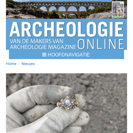
HOOFDNAVIGATIE
BREADCRUMBS
YOU
Home
Nieuws
ARE
HERE: