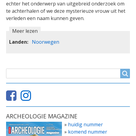
echter het onderwerp van uitgebreid onderzoek om
te achterhalen of we deze mysterieuze vrouw uit het
verleden een naam kunnen geven.
Meer lezen
Landen
Noorwegen
ZOEKVELD
Search
ARCHEOLOGIE MAGAZINE
»
huidig nummer
»
komend nummer