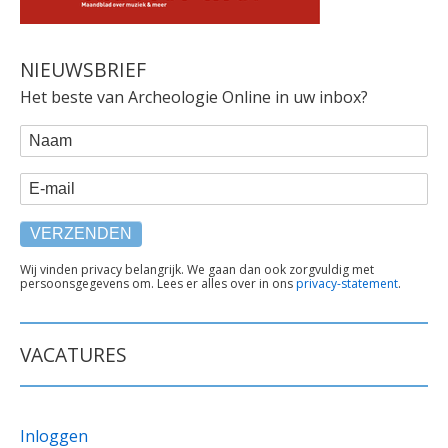
NIEUWSBRIEF
Het beste van Archeologie Online in uw inbox?
WEBFORM
Naam
E-mail
TEKST
Wij vinden privacy belangrijk. We gaan dan ook zorgvuldig met
persoonsgegevens om. Lees er alles over in ons
privacy-statement
.
ONDER
FORMULIER
VACATURES
Inloggen