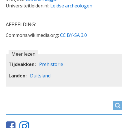
Universiteitleiden.nl:
Leidse archeologen
AFBEELDING:
Commons.wikimedia.org:
CC BY-SA 3.0
Meer lezen
Tijdvakken
Prehistorie
Landen
Duitsland
ZOEKVELD
Search