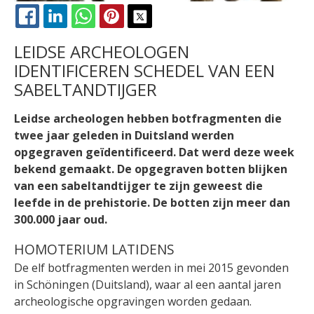
FACEBOOK
LINKEDIN
WHATSAPP
PINTEREST
X
LEIDSE ARCHEOLOGEN
IDENTIFICEREN SCHEDEL VAN EEN
SABELTANDTIJGER
Leidse archeologen hebben botfragmenten die
twee jaar geleden in Duitsland werden
opgegraven geïdentificeerd. Dat werd deze week
bekend gemaakt. De opgegraven botten blijken
van een sabeltandtijger te zijn geweest die
leefde in de prehistorie. De botten zijn meer dan
300.000 jaar oud.
HOMOTERIUM LATIDENS
De elf botfragmenten werden in mei 2015 gevonden
in Schöningen (Duitsland), waar al een aantal jaren
archeologische opgravingen worden gedaan.