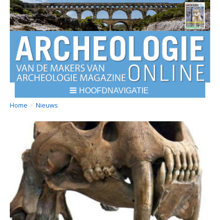
HOOFDNAVIGATIE
BREADCRUMBS
YOU
Home
Nieuws
ARE
HERE: