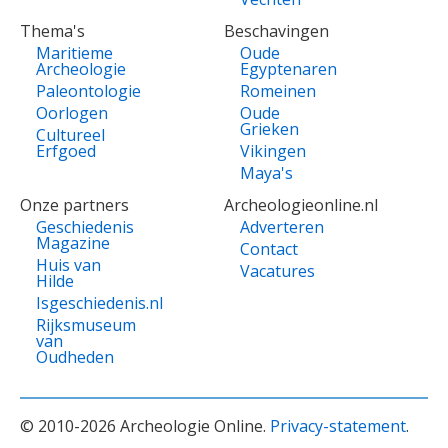
Thema's
Beschavingen
Maritieme
Oude
Archeologie
Egyptenaren
Paleontologie
Romeinen
Oorlogen
Oude
Grieken
Cultureel
Erfgoed
Vikingen
Maya's
Onze partners
Archeologieonline.nl
Geschiedenis
Adverteren
Magazine
Contact
Huis van
Vacatures
Hilde
Isgeschiedenis.nl
Rijksmuseum
van
Oudheden
© 2010-2026 Archeologie Online.
Privacy-statement
.