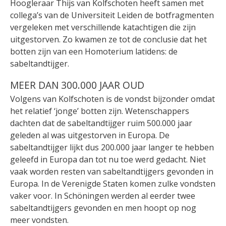
Hoogleraar Thijs van Kolfschoten heeft samen met
collega’s van de Universiteit Leiden de botfragmenten
vergeleken met verschillende katachtigen die zijn
uitgestorven. Zo kwamen ze tot de conclusie dat het
botten zijn van een Homoterium latidens: de
sabeltandtijger.
MEER DAN 300.000 JAAR OUD
Volgens van Kolfschoten is de vondst bijzonder omdat
het relatief ‘jonge’ botten zijn. Wetenschappers
dachten dat de sabeltandtijger ruim 500.000 jaar
geleden al was uitgestorven in Europa. De
sabeltandtijger lijkt dus 200.000 jaar langer te hebben
geleefd in Europa dan tot nu toe werd gedacht. Niet
vaak worden resten van sabeltandtijgers gevonden in
Europa. In de Verenigde Staten komen zulke vondsten
vaker voor. In Schöningen werden al eerder twee
sabeltandtijgers gevonden en men hoopt op nog
meer vondsten.