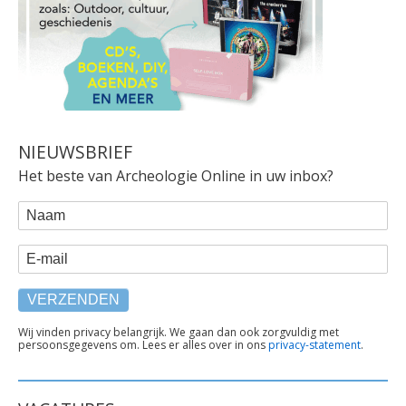
NIEUWSBRIEF
Het beste van Archeologie Online in uw inbox?
WEBFORM
Naam
E-mail
TEKST
Wij vinden privacy belangrijk. We gaan dan ook zorgvuldig met
persoonsgegevens om. Lees er alles over in ons
privacy-statement
.
ONDER
FORMULIER