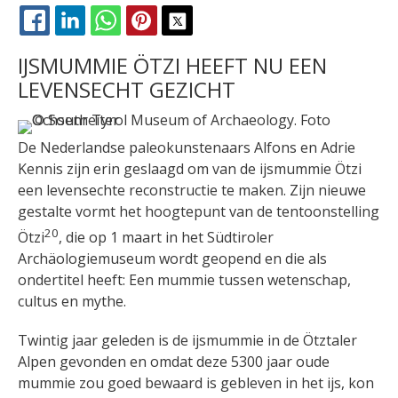
FACEBOOK
LINKEDIN
WHATSAPP
PINTEREST
X
IJSMUMMIE ÖTZI HEEFT NU EEN
LEVENSECHT GEZICHT
De Nederlandse paleokunstenaars Alfons en Adrie
Kennis zijn erin geslaagd om van de ijsmummie Ötzi
een levensechte reconstructie te maken. Zijn nieuwe
gestalte vormt het hoogtepunt van de tentoonstelling
20
Ötzi
, die op 1 maart in het Südtiroler
Archäologiemuseum wordt geopend en die als
ondertitel heeft: Een mummie tussen wetenschap,
cultus en mythe.
Twintig jaar geleden is de ijsmummie in de Ötztaler
Alpen gevonden en omdat deze 5300 jaar oude
mummie zou goed bewaard is gebleven in het ijs, kon