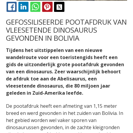
FACEBOOK
LINKEDIN
WHATSAPP
PINTEREST
X
GEFOSSILISEERDE POOTAFDRUK VAN
VLEESETENDE DINOSAURUS
GEVONDEN IN BOLIVIA
Tijdens het uitstippelen van een nieuwe
wandelroute voor een toeristengids heeft een
gids de uitzonderlijk grote pootafdruk gevonden
van een dinosaurus. Zeer waarschijnlijk behoort
de afdruk toe aan de Abelisaurus, een
vleesetende dinosaurus, die 80 miljoen jaar
geleden in Zuid-Amerika leefde.
De pootafdruk heeft een afmeting van 1,15 meter
breed en werd gevonden in het zuiden van Bolivia. In
het gebied worden wel vaker sporen van
dinosaurussen gevonden, in de zachte kleigronden