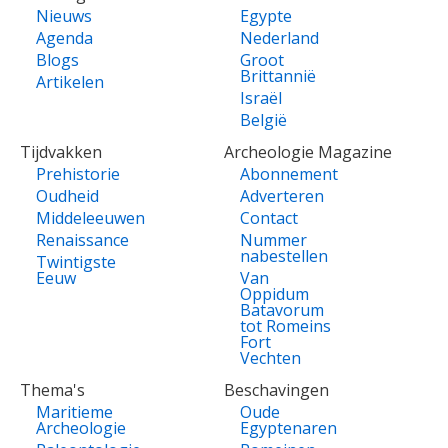
Nieuws
Egypte
Agenda
Nederland
Blogs
Groot
Brittannië
Artikelen
Israël
België
Tijdvakken
Archeologie Magazine
Prehistorie
Abonnement
Oudheid
Adverteren
Middeleeuwen
Contact
Renaissance
Nummer
nabestellen
Twintigste
Eeuw
Van
Oppidum
Batavorum
tot Romeins
Fort
Vechten
Thema's
Beschavingen
Maritieme
Oude
Archeologie
Egyptenaren