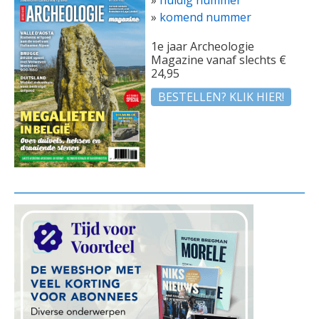
»
huidig nummer
»
komend nummer
1e jaar Archeologie
Magazine vanaf slechts €
24,95
BESTELLEN? KLIK HIER!