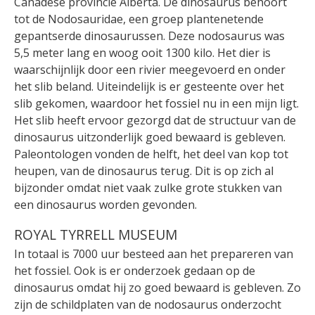
Canadese provincie Alberta. De dinosaurus behoort
tot de Nodosauridae, een groep plantenetende
gepantserde dinosaurussen. Deze nodosaurus was
5,5 meter lang en woog ooit 1300 kilo. Het dier is
waarschijnlijk door een rivier meegevoerd en onder
het slib beland. Uiteindelijk is er gesteente over het
slib gekomen, waardoor het fossiel nu in een mijn ligt.
Het slib heeft ervoor gezorgd dat de structuur van de
dinosaurus uitzonderlijk goed bewaard is gebleven.
Paleontologen vonden de helft, het deel van kop tot
heupen, van de dinosaurus terug. Dit is op zich al
bijzonder omdat niet vaak zulke grote stukken van
een dinosaurus worden gevonden.
ROYAL TYRRELL MUSEUM
In totaal is 7000 uur besteed aan het prepareren van
het fossiel. Ook is er onderzoek gedaan op de
dinosaurus omdat hij zo goed bewaard is gebleven. Zo
zijn de schildplaten van de nodosaurus onderzocht