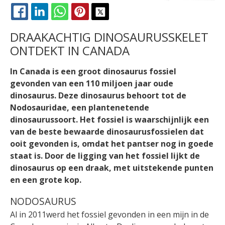
FACEBOOK
LINKEDIN
WHATSAPP
PINTEREST
X
DRAAKACHTIG DINOSAURUSSKELET
ONTDEKT IN CANADA
In Canada is een groot dinosaurus fossiel
gevonden van een 110 miljoen jaar oude
dinosaurus. Deze dinosaurus behoort tot de
Nodosauridae, een plantenetende
dinosaurussoort. Het fossiel is waarschijnlijk een
van de beste bewaarde dinosaurusfossielen dat
ooit gevonden is, omdat het pantser nog in goede
staat is. Door de ligging van het fossiel lijkt de
dinosaurus op een draak, met uitstekende punten
en een grote kop.
NODOSAURUS
Al in 2011werd het fossiel gevonden in een mijn in de