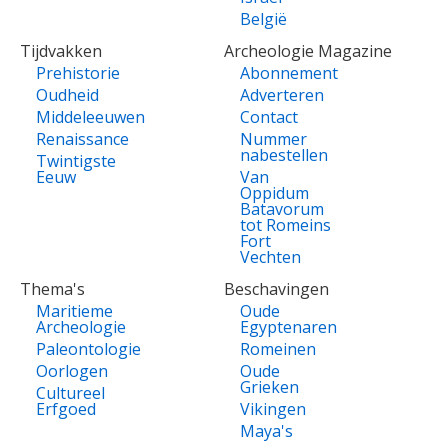
België
Tijdvakken
Archeologie Magazine
Prehistorie
Abonnement
Oudheid
Adverteren
Middeleeuwen
Contact
Renaissance
Nummer
nabestellen
Twintigste
Eeuw
Van
Oppidum
Batavorum
tot Romeins
Fort
Vechten
Thema's
Beschavingen
Maritieme
Oude
Archeologie
Egyptenaren
Paleontologie
Romeinen
Oorlogen
Oude
Grieken
Cultureel
Erfgoed
Vikingen
Maya's