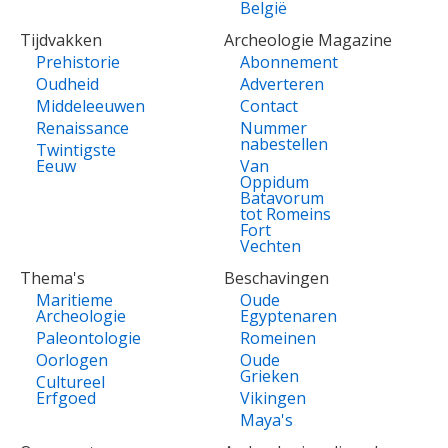
België
Tijdvakken
Archeologie Magazine
Prehistorie
Abonnement
Oudheid
Adverteren
Middeleeuwen
Contact
Renaissance
Nummer
nabestellen
Twintigste
Eeuw
Van
Oppidum
Batavorum
tot Romeins
Fort
Vechten
Thema's
Beschavingen
Maritieme
Oude
Archeologie
Egyptenaren
Paleontologie
Romeinen
Oorlogen
Oude
Grieken
Cultureel
Erfgoed
Vikingen
Maya's