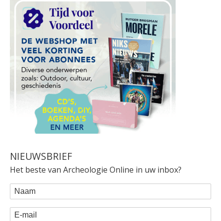
NIEUWSBRIEF
Het beste van Archeologie Online in uw inbox?
WEBFORM
Naam
E-mail