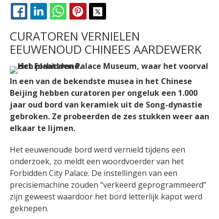
FACEBOOK
LINKEDIN
WHATSAPP
PINTEREST
X
CURATOREN VERNIELEN
EEUWENOUD CHINEES AARDEWERK
In een van de bekendste musea in het Chinese
Beijing hebben curatoren per ongeluk een 1.000
jaar oud bord van keramiek uit de Song-dynastie
gebroken. Ze probeerden de zes stukken weer aan
elkaar te lijmen.
Het eeuwenoude bord werd vernield tijdens een
onderzoek, zo meldt een woordvoerder van het
Forbidden City Palace. De instellingen van een
precisiemachine zouden “verkeerd geprogrammeerd”
zijn geweest waardoor het bord letterlijk kapot werd
geknepen.