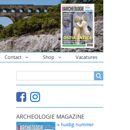
Contact
Shop
Vacatures
ZOEKVELD
Search
ARCHEOLOGIE MAGAZINE
»
huidig nummer