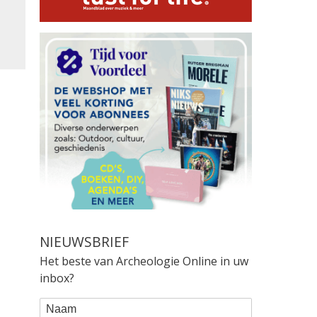
NIEUWSBRIEF
Het beste van Archeologie Online in uw
inbox?
WEBFORM
Naam