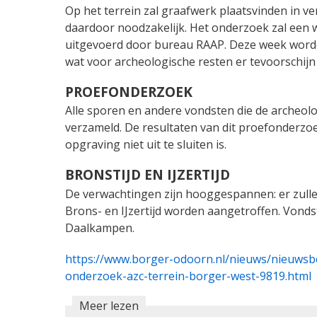
Op het terrein zal graafwerk plaatsvinden in 
daardoor noodzakelijk. Het onderzoek zal een
uitgevoerd door bureau RAAP. Deze week word
wat voor archeologische resten er tevoorschij
PROEFONDERZOEK
Alle sporen en andere vondsten die de archeo
verzameld. De resultaten van dit proefonderzo
opgraving niet uit te sluiten is.
BRONSTIJD EN IJZERTIJD
De verwachtingen zijn hooggespannen: er zullen 
Brons- en IJzertijd worden aangetroffen. Vonds
Daalkampen.
https://www.borger-odoorn.nl/nieuws/nieuwsber
onderzoek-azc-terrein-borger-west-9819.html
Meer lezen