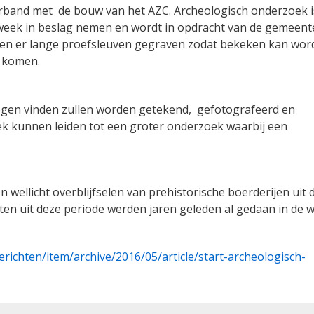
verband met de bouw van het AZC. Archeologisch onderzoek i
 week in beslag nemen en wordt in opdracht van de gemeent
en er lange proefsleuven gegraven zodat bekeken kan wor
n komen.
logen vinden zullen worden getekend, gefotografeerd en
ek kunnen leiden tot een groter onderzoek waarbij een
wellicht overblijfselen van prehistorische boerderijen uit 
ten uit deze periode werden jaren geleden al gedaan in de w
ichten/item/archive/2016/05/article/start-archeologisch-