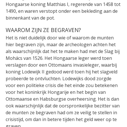
Hongaarse koning Matthias I, regerende van 1458 tot
1490, en waren verstopt onder een bekleding aan de
binnenkant van de pot.
WAAROM ZIJN ZE BEGRAVEN?
Het is niet duidelijk door wie of waarom de munten
hier begraven zijn, maar de archeologen achten het
als waarschijnlijk dat het te maken had met de Slag bij
Mohács van 1526. Het Hongaarse leger werd toen
verslagen door een Ottomaans invasieleger, waarbij
koning Lodewijk II gedood werd toen hij het slagveld
probeerde te ontvluchten. Lodewijks dood zorgde
voor een politieke crisis die het einde zou betekenen
voor het koninkrijk Hongarije en het begin van
Ottomaanse en Habsburgse overheersing. Het is dan
ook waarschijnlijk dat de oorspronkelijke bezitter van
de munten ze begraven had om ze veilig te stellen in
crisistijd, om dan in betere tijden het geld weer op te
graven.