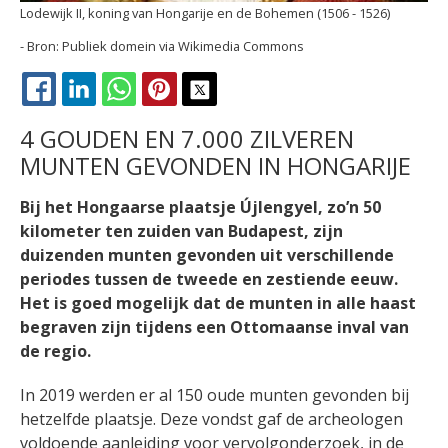
Lodewijk II, koning van Hongarije en de Bohemen (1506 - 1526)
Publiek domein via Wikimedia Commons
FACEBOOK
LINKEDIN
WHATSAPP
PINTEREST
X
4 GOUDEN EN 7.000 ZILVEREN
MUNTEN GEVONDEN IN HONGARIJE
Bij het Hongaarse plaatsje Újlengyel, zo’n 50
kilometer ten zuiden van Budapest, zijn
duizenden munten gevonden uit verschillende
periodes tussen de tweede en zestiende eeuw.
Het is goed mogelijk dat de munten in alle haast
begraven zijn tijdens een Ottomaanse inval van
de regio.
In 2019 werden er al 150 oude munten gevonden bij
hetzelfde plaatsje. Deze vondst gaf de archeologen
voldoende aanleiding voor vervolgonderzoek, in de