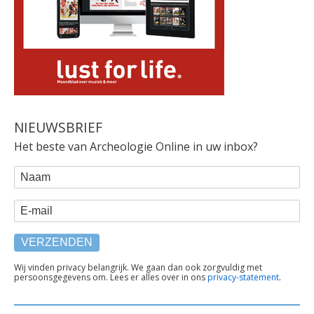
NIEUWSBRIEF
Het beste van Archeologie Online in uw inbox?
WEBFORM
Naam
E-mail
TEKST
Wij vinden privacy belangrijk. We gaan dan ook zorgvuldig met
persoonsgegevens om. Lees er alles over in ons
privacy-statement
.
ONDER
FORMULIER