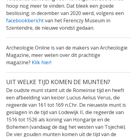
hoop nog meer te vinden. Dat bleek een goede
beslissing; in december van 2020 werd, volgens een
facebookbericht
van het Ferenczy Museum in
Szentendre, de nieuwe vondst gedaan.
Archeologie Online is van de makers van Archeologie
Magazine, meer weten over dit prachtige
magazine?
Klik hier!
UIT WELKE TIJD KOMEN DE MUNTEN?
De oudste munt stamt uit de Romeinse tijd en heeft
een afbeelding van keizer Lucius Aelius Verus, die
regeerde van 161 tot 169 n.Chr. De nieuwste munt is
geslagen in de tijd van Lodewijk II, die regeerde van
1516 tot 1526 als koning van Hongarije en de
Bohemen (vandaag de dag het westen van Tsjechië).
De vier gouden munten komen uit de tijd van de