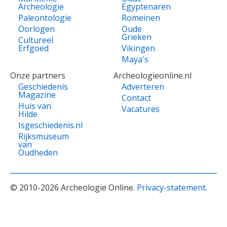
Archeologie
Egyptenaren
Paleontologie
Romeinen
Oorlogen
Oude
Grieken
Cultureel
Erfgoed
Vikingen
Maya's
Onze partners
Archeologieonline.nl
Geschiedenis
Adverteren
Magazine
Contact
Huis van
Vacatures
Hilde
Isgeschiedenis.nl
Rijksmuseum
van
Oudheden
© 2010-2026 Archeologie Online.
Privacy-statement
.