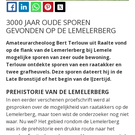
FACEBOOK
LINKEDIN
WHATSAPP
PINTEREST
X
3000 JAAR OUDE SPOREN
GEVONDEN OP DE LEMELERBERG
Amateurarcheoloog Bert Terlouw uit Raalte vond
op de flank van de Lemerlerberg bij Lemele
mogelijke sporen van zeer oude bewoning.
Terlouw ontdekte sporen van een raatakker en
twee grafheuvels. Deze sporen dateert hij in de
Late Bronstijd of het begin van de IJzertijd.
PREHISTORIE VAN DE LEMELERBERG
In een eerder verschenen proefschrift werd al
gesproken over de mogelijkheid van raatakkers op de
Lemelerberg, maar toen wist de onderzoeker nog niet
waar. Nu wel?
Het gebied rondom de Lemelerberg
was in de prehistorie een drukke route naar het