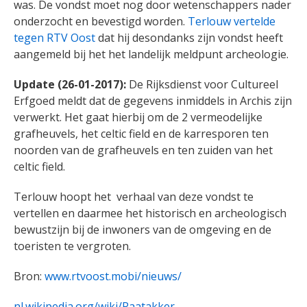
was. De vondst moet nog door wetenschappers nader
onderzocht en bevestigd worden.
Terlouw vertelde
tegen RTV Oost
dat hij desondanks zijn vondst heeft
aangemeld bij het het landelijk meldpunt archeologie.
Update (26-01-2017):
De Rijksdienst voor Cultureel
Erfgoed meldt dat de gegevens inmiddels in Archis zijn
verwerkt. Het gaat hierbij om de 2 vermeodelijke
grafheuvels, het celtic field en de karresporen ten
noorden van de grafheuvels en ten zuiden van het
celtic field.
Terlouw hoopt het verhaal van deze vondst te
vertellen en daarmee het historisch en archeologisch
bewustzijn bij de inwoners van de omgeving en de
toeristen te vergroten.
Bron:
www.rtvoost.mobi/nieuws/
nl.wikipedia.org/wiki/Raatakker