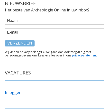
NIEUWSBRIEF
Het beste van Archeologie Online in uw inbox?
WEBFORM
Naam
E-mail
TEKST
Wij vinden privacy belangrijk. We gaan dan ook zorgvuldig met
persoonsgegevens om. Lees er alles over in ons
privacy-statement
.
ONDER
FORMULIER
VACATURES
Inloggen