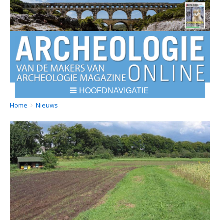
HOOFDNAVIGATIE
BREADCRUMBS
YOU
Home
Nieuws
ARE
HERE: