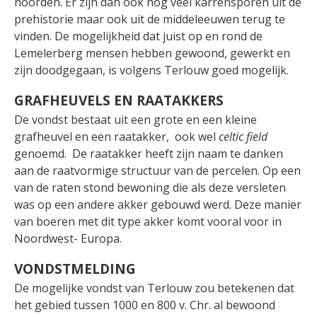
noorden. Er zijn dan ook nog veel karrensporen uit de
prehistorie maar ook uit de middeleeuwen terug te
vinden. De mogelijkheid dat juist op en rond de
Lemelerberg mensen hebben gewoond, gewerkt en
zijn doodgegaan, is volgens Terlouw goed mogelijk.
GRAFHEUVELS EN RAATAKKERS
De vondst bestaat uit een grote en een kleine
grafheuvel en een raatakker, ook wel
celtic field
genoemd. De raatakker heeft zijn naam te danken
aan de raatvormige structuur van de percelen. Op een
van de raten stond bewoning die als deze versleten
was op een andere akker gebouwd werd. Deze manier
van boeren met dit type akker komt vooral voor in
Noordwest- Europa.
VONDSTMELDING
De mogelijke vondst van Terlouw zou betekenen dat
het gebied tussen 1000 en 800 v. Chr. al bewoond