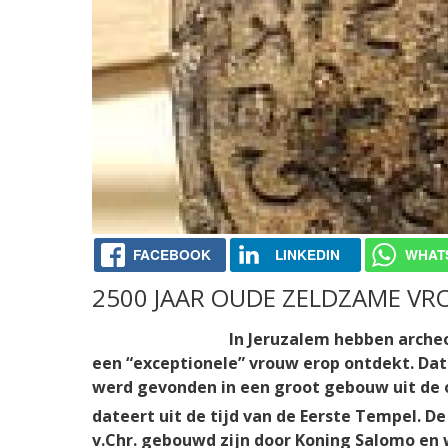
FACEBOOK
LINKEDIN
WHAT
2500 JAAR OUDE ZELDZAME V
In Jeruzalem hebben arche
een “exceptionele” vrouw erop ontdekt. Dat 
werd gevonden in een groot gebouw uit de o
dateert uit de tijd van de Eerste Tempel. D
v.Chr. gebouwd zijn door Koning Salomo en w