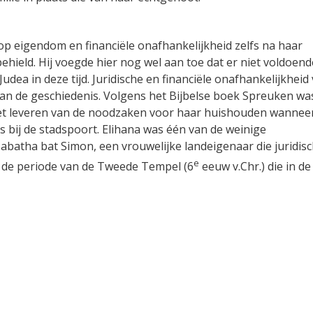
t op eigendom en financiële onafhankelijkheid zelfs na haar
hield. Hij voegde hier nog wel aan toe dat er niet voldoend
udea in deze tijd. Juridische en financiële onafhankelijkheid
van de geschiedenis. Volgens het Bijbelse boek Spreuken wa
het leveren van de noodzaken voor haar huishouden wannee
es bij de stadspoort. Elihana was één van de weinige
abatha bat Simon, een vrouwelijke landeigenaar die juridis
e
t de periode van de Tweede Tempel (6
eeuw v.Chr.) die in de