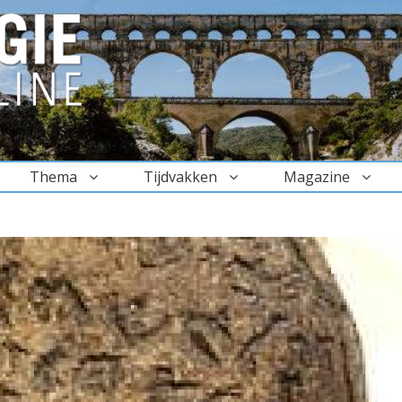
Thema
Tijdvakken
Magazine