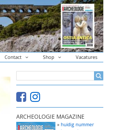
Contact
Shop
Vacatures
ZOEKVELD
Search
ARCHEOLOGIE MAGAZINE
»
huidig nummer