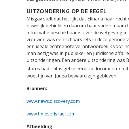
UITZONDERING OP DE REGEL
Misgav stelt dat het lijkt dat Elihana haar rech
huwelijk behield en daarom haar vaders naam be
informatie beschikbaar is over de wetgeving in J
vrouwen was een schaars iets in deze periode 
een ideale echtgenote verantwoordelijk voor 
man bezig was in publieke- en juridische affair
uitzonderingen. Een andere uitzondering was B
status had. Dit is gebaseerd op documenten ui
woestijn van Judea bewaard zijn gebleven.
Bronnen:
www.news.discovery.com
www.timesofisrael.com
Afbeelding: