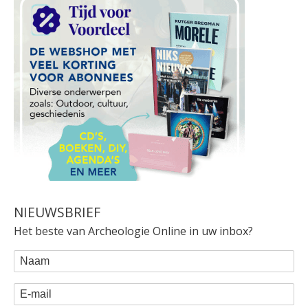
NIEUWSBRIEF
Het beste van Archeologie Online in uw inbox?
WEBFORM
Naam
E-mail