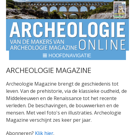
HOOFDNAVIGATIE
BREADCRUMBS
ARCHEOLOGIE MAGAZINE
Archeologie Magazine brengt de geschiedenis tot
leven. Van de prehistorie, via de klassieke oudheid, de
Middeleeuwen en de Renaissance tot het recente
verleden. De beschavingen, de bouwwerken en de
mensen. Met veel foto's en illustraties. Archeologie
Magazine verschijnt zes keer per jaar.
Abonneren?
Klik hier
.