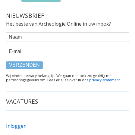
NIEUWSBRIEF
Het beste van Archeologie Online in uw inbox?
WEBFORM
Naam
E-mail
TEKST
Wij vinden privacy belangrijk. We gaan dan ook zorgvuldig met
persoonsgegevens om. Lees er alles over in ons
privacy-statement
.
ONDER
FORMULIER
VACATURES
Inloggen