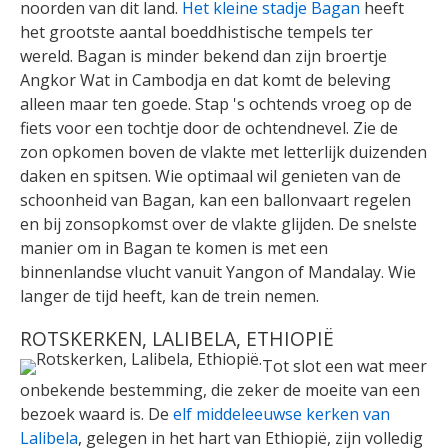
noorden van dit land.
Het kleine stadje Bagan
heeft
het grootste aantal boeddhistische tempels ter
wereld. Bagan is minder bekend dan zijn broertje
Angkor Wat in Cambodja en dat komt de beleving
alleen maar ten goede. Stap 's ochtends vroeg op de
fiets voor een tochtje door de ochtendnevel. Zie de
zon opkomen boven de vlakte met letterlijk duizenden
daken en spitsen. Wie optimaal wil genieten van de
schoonheid van Bagan, kan een ballonvaart regelen
en bij zonsopkomst over de vlakte glijden. De snelste
manier om in Bagan te komen is met een
binnenlandse vlucht vanuit Yangon of Mandalay. Wie
langer de tijd heeft, kan de trein nemen.
ROTSKERKEN, LALIBELA, ETHIOPIË
Tot slot een wat meer
onbekende bestemming, die zeker de moeite van een
bezoek waard is. De
elf middeleeuwse kerken van
Lalibela
, gelegen in het hart van Ethiopië, zijn volledig