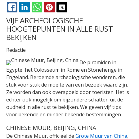
FACEBOOK
LINKEDIN
WHATSAPP
PINTEREST
X
VIJF ARCHEOLOGISCHE
HOOGTEPUNTEN IN ALLE RUST
BEKIJKEN
Redactie
De piramiden in
Egypte, het Colosseum in Rome en Stonehenge in
Engeland. Beroemde archeologische wonderen, die
stuk voor stuk de moeite van een bezoek waard zijn.
Ze worden dan ook overspoeld door toeristen. Het is
echter ook mogelijk om bijzondere schatten uit de
oudheid in alle rust te bekijken. We geven vijf tips
voor bekende en minder bekende bestemmingen.
CHINESE MUUR, BEIJING, CHINA
De Chinese Muur, officieel de
Grote Muur van China
,