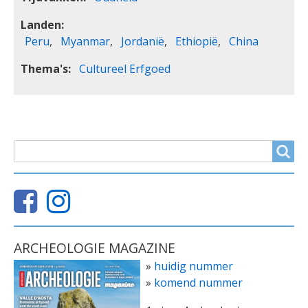
Landen
Peru
Myanmar
Jordanië
Ethiopië
China
Thema's
Cultureel Erfgoed
ZOEKVELD
Search
ARCHEOLOGIE MAGAZINE
»
huidig nummer
»
komend nummer