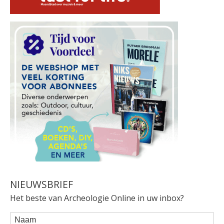
NIEUWSBRIEF
Het beste van Archeologie Online in uw inbox?
WEBFORM
Naam