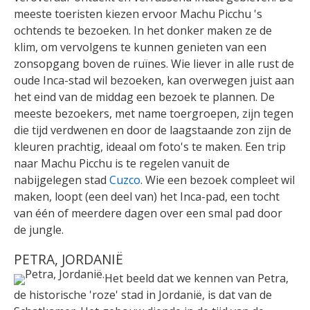
meeste toeristen kiezen ervoor Machu Picchu 's
ochtends te bezoeken. In het donker maken ze de
klim, om vervolgens te kunnen genieten van een
zonsopgang boven de ruïnes. Wie liever in alle rust de
oude Inca-stad wil bezoeken, kan overwegen juist aan
het eind van de middag een bezoek te plannen. De
meeste bezoekers, met name toergroepen, zijn tegen
die tijd verdwenen en door de laagstaande zon zijn de
kleuren prachtig, ideaal om foto's te maken. Een trip
naar Machu Picchu is te regelen vanuit de
nabijgelegen stad
Cuzco
. Wie een bezoek compleet wil
maken, loopt (een deel van) het Inca-pad, een tocht
van één of meerdere dagen over een smal pad door
de jungle.
PETRA, JORDANIË
Het beeld dat we kennen van Petra,
de historische 'roze' stad in Jordanië, is dat van de