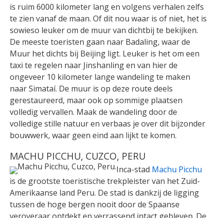
is ruim 6000 kilometer lang en volgens verhalen zelfs
te zien vanaf de maan. Of dit nou waar is of niet, het is
sowieso leuker om de muur van dichtbij te bekijken.
De meeste toeristen gaan naar Badaling, waar de
Muur het dichts bij Beijing ligt. Leuker is het om een
taxi te regelen naar Jinshanling en van hier de
ongeveer 10 kilometer lange wandeling te maken
naar Simataí. De muur is op deze route deels
gerestaureerd, maar ook op sommige plaatsen
volledig vervallen. Maak de wandeling door de
volledige stille natuur en verbaas je over dit bijzonder
bouwwerk, waar geen eind aan lijkt te komen.
MACHU PICCHU, CUZCO, PERU
Inca-stad
Machu Picchu
is de grootste toeristische trekpleister van het Zuid-
Amerikaanse land Peru. De stad is dankzij de ligging
tussen de hoge bergen nooit door de Spaanse
veroveraar ontdekt en verrassend intact gebleven. De