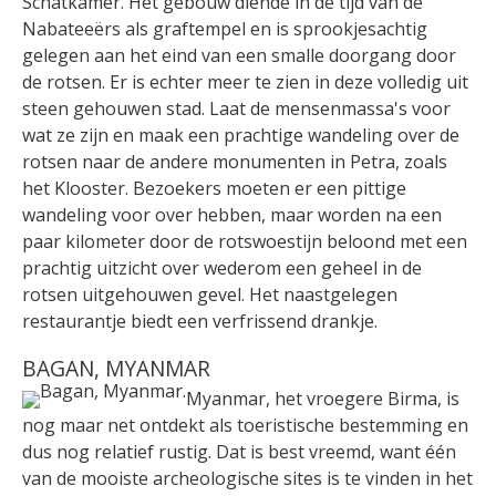
Schatkamer. Het gebouw diende in de tijd van de
Nabateeërs als graftempel en is sprookjesachtig
gelegen aan het eind van een smalle doorgang door
de rotsen. Er is echter meer te zien in deze volledig uit
steen gehouwen stad. Laat de mensenmassa's voor
wat ze zijn en maak een prachtige wandeling over de
rotsen naar de andere monumenten in Petra, zoals
het Klooster. Bezoekers moeten er een pittige
wandeling voor over hebben, maar worden na een
paar kilometer door de rotswoestijn beloond met een
prachtig uitzicht over wederom een geheel in de
rotsen uitgehouwen gevel. Het naastgelegen
restaurantje biedt een verfrissend drankje.
BAGAN, MYANMAR
Myanmar, het vroegere Birma, is
nog maar net ontdekt als toeristische bestemming en
dus nog relatief rustig. Dat is best vreemd, want één
van de mooiste archeologische sites is te vinden in het