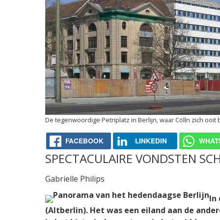
De tegenwoordige Petriplatz in Berlijn, waar Cölln zich ooit
FACEBOOK
LINKEDIN
WHAT
SPECTACULAIRE VONDSTEN SCHI
Gabrielle Philips
In
(Altberlin). Het was een eiland aan de ande