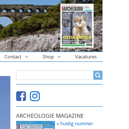
Contact
Shop
Vacatures
ZOEKVELD
Search
ARCHEOLOGIE MAGAZINE
»
huidig nummer