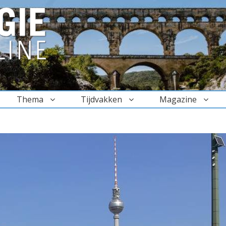
Thema
Tijdvakken
Magazine