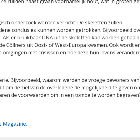
Ze ruilden naast graan voornamelijk hout, wat in groten ge
isch onderzoek worden verricht. De skeletten zullen
dene conclusies kunnen worden getrokken. Bijvoorbeeld ov
. Als er bruikbaar DNA uit de skeletten kan worden gehaald
e Cöllners uit Oost- of West-Europa kwamen. Ook wordt er
s omgingen met crisissen en hoe deze hun levens verander
erie. Bijvoorbeeld, waarom werden de vroege bewoners van
t om de ziel van de overledene de mogelijkheid te geven om
waren de voorwaarden om in een tombe te worden begraven
e Magazine.