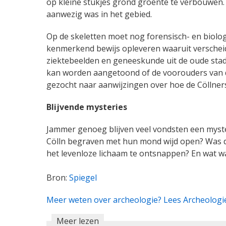
op kleine stukjes grond groente te verbouwen. 
aanwezig was in het gebied.
Op de skeletten moet nog forensisch- en biolog
kenmerkend bewijs opleveren waaruit verschei
ziektebeelden en geneeskunde uit de oude stad
kan worden aangetoond of de voorouders van d
gezocht naar aanwijzingen over hoe de Cöllner
Blijvende mysteries
Jammer genoeg blijven veel vondsten een myst
Cölln begraven met hun mond wijd open? Was di
het levenloze lichaam te ontsnappen? En wat 
Bron:
Spiegel
Meer weten over archeologie? Lees Archeologi
Meer lezen