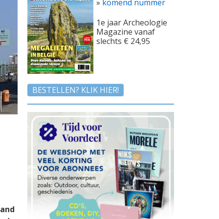
»
komend nummer
1e jaar Archeologie
Magazine vanaf
slechts € 24,95
BESTELLEN? KLIK HIER!
land