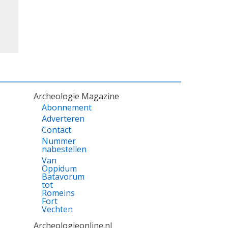
Archeologie Magazine
Abonnement
Adverteren
Contact
Nummer
nabestellen
Van
Oppidum
Batavorum
tot
Romeins
Fort
Vechten
Archeologieonline.nl