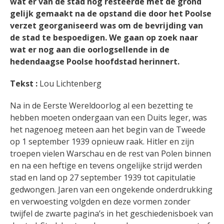
wat er van de stad nog resteerde met de grond
gelijk gemaakt na de opstand die door het Poolse
verzet georganiseerd was om de bevrijding van
de stad te bespoedigen. We gaan op zoek naar
wat er nog aan die oorlogsellende in de
hedendaagse Poolse hoofdstad herinnert.
Tekst :
Lou Lichtenberg
Na in de Eerste Wereldoorlog al een bezetting te
hebben moeten ondergaan van een Duits leger, was
het nagenoeg meteen aan het begin van de Tweede
op 1 september 1939 opnieuw raak. Hitler en zijn
troepen vielen Warschau en de rest van Polen binnen
en na een heftige en tevens ongelijke strijd werden
stad en land op 27 september 1939 tot capitulatie
gedwongen. Jaren van een ongekende onderdrukking
en verwoesting volgden en deze vormen zonder
twijfel de zwarte pagina’s in het geschiedenisboek van