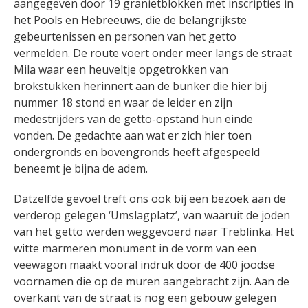
aangegeven door 19 granietblokken met inscripties in
het Pools en Hebreeuws, die de belangrijkste
gebeurtenissen en personen van het getto
vermelden. De route voert onder meer langs de straat
Mila waar een heuveltje opgetrokken van
brokstukken herinnert aan de bunker die hier bij
nummer 18 stond en waar de leider en zijn
medestrijders van de getto-opstand hun einde
vonden. De gedachte aan wat er zich hier toen
ondergronds en bovengronds heeft afgespeeld
beneemt je bijna de adem.
Datzelfde gevoel treft ons ook bij een bezoek aan de
verderop gelegen ‘Umslagplatz’, van waaruit de joden
van het getto werden weggevoerd naar Treblinka. Het
witte marmeren monument in de vorm van een
veewagon maakt vooral indruk door de 400 joodse
voornamen die op de muren aangebracht zijn. Aan de
overkant van de straat is nog een gebouw gelegen