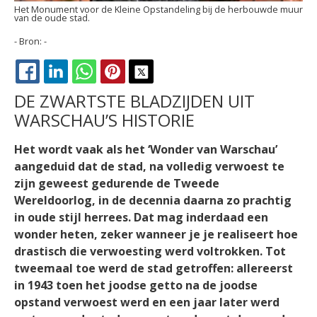
Het Monument voor de Kleine Opstandeling bij de herbouwde muur
van de oude stad.
-
FACEBOOK
LINKEDIN
WHATSAPP
PINTEREST
X
DE ZWARTSTE BLADZIJDEN UIT
WARSCHAU’S HISTORIE
Het wordt vaak als het ‘Wonder van Warschau’
aangeduid dat de stad, na volledig verwoest te
zijn geweest gedurende de Tweede
Wereldoorlog, in de decennia daarna zo prachtig
in oude stijl herrees. Dat mag inderdaad een
wonder heten, zeker wanneer je je realiseert hoe
drastisch die verwoesting werd voltrokken. Tot
tweemaal toe werd de stad getroffen: allereerst
in 1943 toen het joodse getto na de joodse
opstand verwoest werd en een jaar later werd