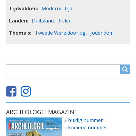
Tijdvakken
Moderne Tijd
Landen
Duitsland
Polen
Thema's
Tweede Wereldoorlog
Jodendom
ZOEKVELD
Search
ARCHEOLOGIE MAGAZINE
»
huidig nummer
»
komend nummer