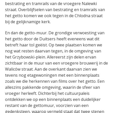
bestrating en tramrails van de vroegere Nalewki
straat. Overblijfselen van bestrating en tramrails van
het getto komen we ook tegen in de Chlodna straat
bij de gelijknamige kerk.
En dan de getto-muur. De grondige verwoesting van
het getto door de Duitsers heeft eveneens wat dit
betreft haar tol geëist. Op twee plaatsen komen we
nog wat resten daarvan tegen, in de omgeving van
het Grzybowski-plein. Allereerst zijn delen ervan
zichtbaar in de muur van een vroegere brouwerij in de
Waliców straat. Aan de overkant daarvan zien we
tevens nog etagewoningen met een binnenplaats
zoals we die herkennen van films over het getto. Een
alleszins pakkende omgeving, waarin de sfeer van
vroeger herleeft. Dichterbij het cultuurpaleis
ontdekken we op een binnenplaats een duidelijker
restant van de gettomuur, voorzien van een
gedenksteen, waarop vermeld staat dat twee stenen