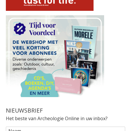
NIEUWSBRIEF
Het beste van Archeologie Online in uw inbox?
WEBFORM
Naam