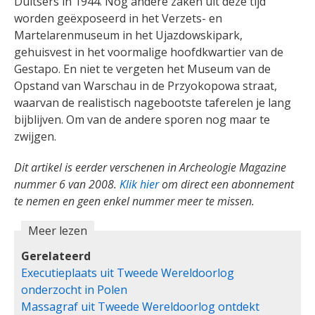
Duitsers in 1944. Nog andere zaken uit deze tijd
worden geëxposeerd in het Verzets- en
Martelarenmuseum in het Ujazdowskipark,
gehuisvest in het voormalige hoofdkwartier van de
Gestapo. En niet te vergeten het Museum van de
Opstand van Warschau in de Przyokopowa straat,
waarvan de realistisch nagebootste taferelen je lang
bijblijven. Om van de andere sporen nog maar te
zwijgen.
Dit artikel is eerder verschenen in Archeologie Magazine
nummer 6 van 2008.
Klik hier
om direct een abonnement
te nemen en geen
enkel nummer meer te missen.
Meer lezen
Gerelateerd
Executieplaats uit Tweede Wereldoorlog
onderzocht in Polen
Massagraf uit Tweede Wereldoorlog ontdekt