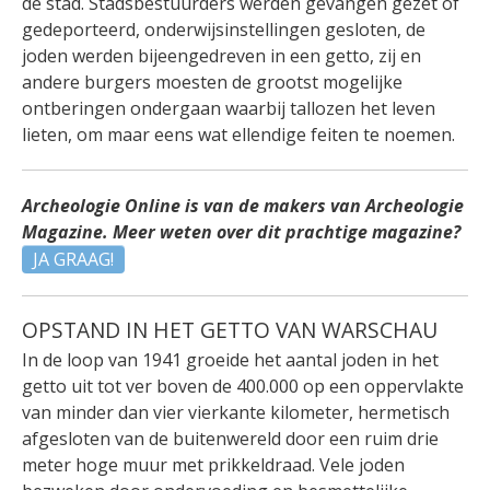
de stad. Stadsbestuurders werden gevangen gezet of
gedeporteerd, onderwijsinstellingen gesloten, de
joden werden bijeengedreven in een getto, zij en
andere burgers moesten de grootst mogelijke
ontberingen ondergaan waarbij tallozen het leven
lieten, om maar eens wat ellendige feiten te noemen.
Archeologie Online is van de makers van Archeologie
Magazine. Meer weten over dit prachtige magazine?
JA GRAAG!
OPSTAND IN HET GETTO VAN WARSCHAU
In de loop van 1941 groeide het aantal joden in het
getto uit tot ver boven de 400.000 op een oppervlakte
van minder dan vier vierkante kilometer, hermetisch
afgesloten van de buitenwereld door een ruim drie
meter hoge muur met prikkeldraad. Vele joden