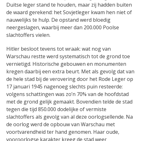
Duitse leger stand te houden, maar zij hadden buiten
de waard gerekend: het Sovjetleger kwam hen niet of
nauwelijks te hulp. De opstand werd bloedig
neergeslagen, waarbij meer dan 200.000 Poolse
slachtoffers vielen.
Hitler besloot tevens tot wraak: wat nog van
Warschau restte werd systematisch tot de grond toe
vernietigd. Historische gebouwen en monumenten
kregen daarbij een extra beurt. Met als gevolg dat van
de hele stad bij de verovering door het Rode Leger op
17 januari 1945 nagenoeg slechts puin resteerde:
volgens schattingen was zo’n 70% van de hoofdstad
met de grond gelijk gemaakt. Bovendien telde de stad
tegen die tijd 850.000 dodelijke of vermiste
slachtoffers als gevolg van al deze oorlogsellende. Na
de oorlog werd de opbouw van Warschau met
voortvarendheid ter hand genomen. Haar oude,
vooroorlogse karakter kreeg de stad weer