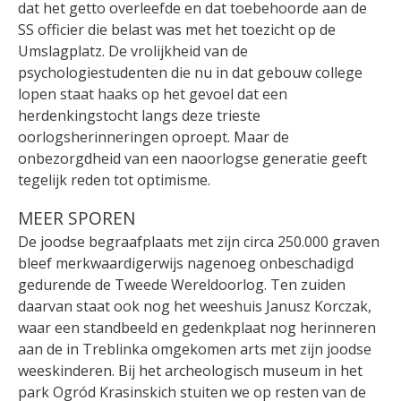
dat het getto overleefde en dat toebehoorde aan de
SS officier die belast was met het toezicht op de
Umslagplatz. De vrolijkheid van de
psychologiestudenten die nu in dat gebouw college
lopen staat haaks op het gevoel dat een
herdenkingstocht langs deze trieste
oorlogsherinneringen oproept. Maar de
onbezorgdheid van een naoorlogse generatie geeft
tegelijk reden tot optimisme.
MEER SPOREN
De joodse begraafplaats met zijn circa 250.000 graven
bleef merkwaardigerwijs nagenoeg onbeschadigd
gedurende de Tweede Wereldoorlog. Ten zuiden
daarvan staat ook nog het weeshuis Janusz Korczak,
waar een standbeeld en gedenkplaat nog herinneren
aan de in Treblinka omgekomen arts met zijn joodse
weeskinderen. Bij het archeologisch museum in het
park Ogród Krasinskich stuiten we op resten van de