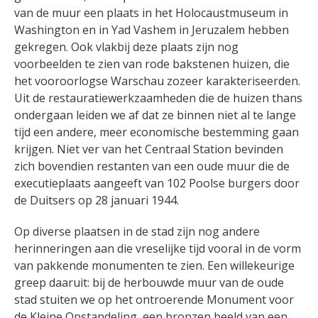
van de muur een plaats in het Holocaustmuseum in
Washington en in Yad Vashem in Jeruzalem hebben
gekregen. Ook vlakbij deze plaats zijn nog
voorbeelden te zien van rode bakstenen huizen, die
het vooroorlogse Warschau zozeer karakteriseerden.
Uit de restauratiewerkzaamheden die de huizen thans
ondergaan leiden we af dat ze binnen niet al te lange
tijd een andere, meer economische bestemming gaan
krijgen. Niet ver van het Centraal Station bevinden
zich bovendien restanten van een oude muur die de
executieplaats aangeeft van 102 Poolse burgers door
de Duitsers op 28 januari 1944.
Op diverse plaatsen in de stad zijn nog andere
herinneringen aan die vreselijke tijd vooral in de vorm
van pakkende monumenten te zien. Een willekeurige
greep daaruit: bij de herbouwde muur van de oude
stad stuiten we op het ontroerende Monument voor
de Kleine Opstandeling, een bronzen beeld van een