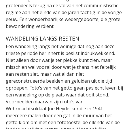
grotendeels terug na de val van het communistische
regime aan het einde van de jaren tachtig in de vorige
eeuw. Een wonderbaarlijke wedergeboorte, die grote
bewondering verdient.
WANDELING LANGS RESTEN
Een wandeling langs het weinige dat nog aan deze
trieste periode herinnert is beslist indrukwekkend.
Niet alleen door wat je ter plekke kunt zien, maar
misschien wel vooral door wat je thans niet feitelijk
aan resten ziet, maar wat al dan niet
gereconstrueerde beelden en geluiden uit die tijd
oproepen. Foto’s van het getto gaan pas echt leven bij
een wandeling op de plaats waar dat ooit stond.
Voorbeelden daarvan zijn foto’s van
Wehrmachtsoldaat Joe Heydecker die in 1941
meerdere malen door een gat in de muur van het
getto klom om met een fototoestel de ellende van de