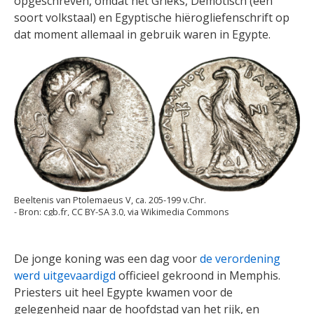
opgeschreven, omdat het Grieks, Demotisch (een
soort volkstaal) en Egyptische hiërogliefenschrift op
dat moment allemaal in gebruik waren in Egypte.
Beeltenis van Ptolemaeus V, ca. 205-199 v.Chr.
cgb.fr, CC BY-SA 3.0, via Wikimedia Commons
De jonge koning was een dag voor
de verordening
werd uitgevaardigd
officieel gekroond in Memphis.
Priesters uit heel Egypte kwamen voor de
gelegenheid naar de hoofdstad van het rijk, en