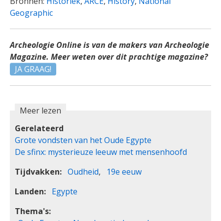
Bronnen:
Historiek
,
ARCE
,
History
,
National
Geographic
Archeologie Online is van de makers van Archeologie
Magazine. Meer weten over dit prachtige magazine?
JA GRAAG!
Meer lezen
Gerelateerd
Grote vondsten van het Oude Egypte
De sfinx: mysterieuze leeuw met mensenhoofd
Tijdvakken
Oudheid
19e eeuw
Landen
Egypte
Thema's