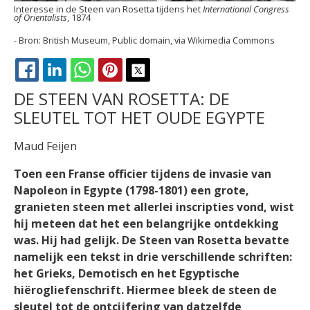
Interesse in de Steen van Rosetta tijdens het
International Congress
of Orientalists
, 1874
British Museum, Public domain, via Wikimedia Commons
FACEBOOK
LINKEDIN
WHATSAPP
PINTEREST
X
DE STEEN VAN ROSETTA: DE
SLEUTEL TOT HET OUDE EGYPTE
Maud Feijen
Toen een Franse officier tijdens de invasie van
Napoleon in Egypte (1798-1801) een grote,
granieten steen met allerlei inscripties vond, wist
hij meteen dat het een belangrijke ontdekking
was. Hij had gelijk. De Steen van Rosetta bevatte
namelijk een tekst in drie verschillende schriften:
het Grieks, Demotisch en het Egyptische
hiërogliefenschrift. Hiermee bleek de steen de
sleutel tot de ontcijfering van datzelfde