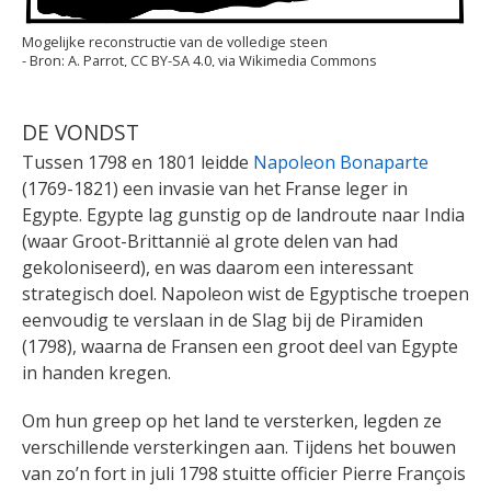
Mogelijke reconstructie van de volledige steen
A. Parrot, CC BY-SA 4.0, via Wikimedia Commons
DE VONDST
Tussen 1798 en 1801 leidde
Napoleon Bonaparte
(1769-1821) een invasie van het Franse leger in
Egypte. Egypte lag gunstig op de landroute naar India
(waar Groot-Brittannië al grote delen van had
gekoloniseerd), en was daarom een interessant
strategisch doel. Napoleon wist de Egyptische troepen
eenvoudig te verslaan in de Slag bij de Piramiden
(1798), waarna de Fransen een groot deel van Egypte
in handen kregen.
Om hun greep op het land te versterken, legden ze
verschillende versterkingen aan. Tijdens het bouwen
van zo’n fort in juli 1798 stuitte officier Pierre François