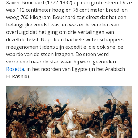
Xavier Bouchard (1772-1832) op een grote steen. Deze
was 112 centimeter hoog en 76 centimeter breed, en
woog 760 kilogram. Bouchard zag direct dat het een
belangrijke vondst was, en was er bovendien van
overtuigd dat het ging om drie vertalingen van
dezelfde tekst. Napoleon had vele wetenschappers
meegenomen tijdens zijn expeditie, die ook snel de
waarde van de steen inzagen. De steen werd
vernoemd naar de stad waar hij werd gevonden:
Rosetta
, in het noorden van Egypte (in het Arabisch
El-Rashid).