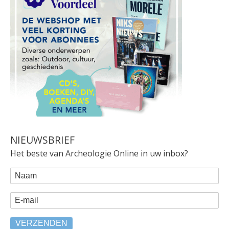
NIEUWSBRIEF
Het beste van Archeologie Online in uw inbox?
WEBFORM
Naam
E-mail