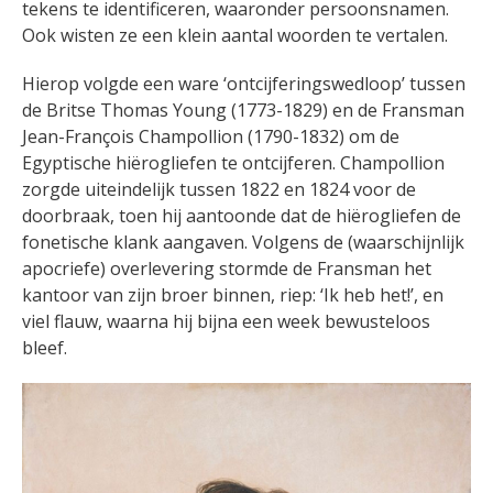
tekens te identificeren, waaronder persoonsnamen.
Ook wisten ze een klein aantal woorden te vertalen.
Hierop volgde een ware ‘ontcijferingswedloop’ tussen
de Britse Thomas Young (1773-1829) en de Fransman
Jean-François Champollion (1790-1832) om de
Egyptische hiërogliefen te ontcijferen. Champollion
zorgde uiteindelijk tussen 1822 en 1824 voor de
doorbraak, toen hij aantoonde dat de hiërogliefen de
fonetische klank aangaven. Volgens de (waarschijnlijk
apocriefe) overlevering stormde de Fransman het
kantoor van zijn broer binnen, riep: ‘Ik heb het!’, en
viel flauw, waarna hij bijna een week bewusteloos
bleef.