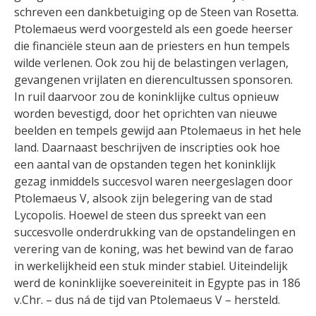
schreven een dankbetuiging op de Steen van Rosetta.
Ptolemaeus werd voorgesteld als een goede heerser
die financiële steun aan de priesters en hun tempels
wilde verlenen. Ook zou hij de belastingen verlagen,
gevangenen vrijlaten en dierencultussen sponsoren.
In ruil daarvoor zou de koninklijke cultus opnieuw
worden bevestigd, door het oprichten van nieuwe
beelden en tempels gewijd aan Ptolemaeus in het hele
land. Daarnaast beschrijven de inscripties ook hoe
een aantal van de opstanden tegen het koninklijk
gezag inmiddels succesvol waren neergeslagen door
Ptolemaeus V, alsook zijn belegering van de stad
Lycopolis. Hoewel de steen dus spreekt van een
succesvolle onderdrukking van de opstandelingen en
verering van de koning, was het bewind van de farao
in werkelijkheid een stuk minder stabiel. Uiteindelijk
werd de koninklijke soevereiniteit in Egypte pas in 186
v.Chr. – dus ná de tijd van Ptolemaeus V – hersteld.