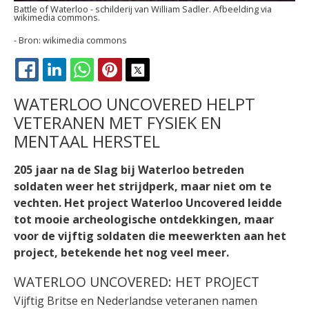
Battle of Waterloo - schilderij van William Sadler. Afbeelding via
wikimedia commons.
wikimedia commons
FACEBOOK
LINKEDIN
WHATSAPP
PINTEREST
X
WATERLOO UNCOVERED HELPT
VETERANEN MET FYSIEK EN
MENTAAL HERSTEL
205 jaar na de Slag bij Waterloo betreden
soldaten weer het strijdperk, maar niet om te
vechten. Het project Waterloo Uncovered leidde
tot mooie archeologische ontdekkingen, maar
voor de vijftig soldaten die meewerkten aan het
project, betekende het nog veel meer.
WATERLOO UNCOVERED: HET PROJECT
Vijftig Britse en Nederlandse veteranen namen