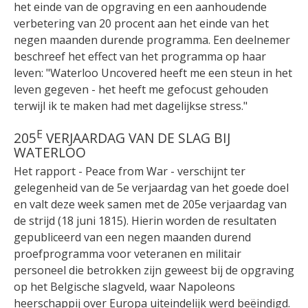
het einde van de opgraving en een aanhoudende
verbetering van 20 procent aan het einde van het
negen maanden durende programma. Een deelnemer
beschreef het effect van het programma op haar
leven: "Waterloo Uncovered heeft me een steun in het
leven gegeven - het heeft me gefocust gehouden
terwijl ik te maken had met dagelijkse stress."
E
205
VERJAARDAG VAN DE SLAG BIJ
WATERLOO
Het rapport - Peace from War - verschijnt ter
gelegenheid van de 5e verjaardag van het goede doel
en valt deze week samen met de 205e verjaardag van
de strijd (18 juni 1815). Hierin worden de resultaten
gepubliceerd van een negen maanden durend
proefprogramma voor veteranen en militair
personeel die betrokken zijn geweest bij de opgraving
op het Belgische slagveld, waar Napoleons
heerschappij over Europa uiteindelijk werd beëindigd.