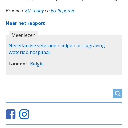
Bronnen:
EU Today
en
EU Reporter
.
Naar het rapport
Meer lezen
Nederlandse veteranen helpen bij opgraving
Waterloo hospitaal
Landen
België
ZOEKVELD
Search