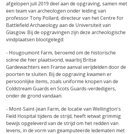
afgelopen juli 2019 deel aan de opgraving, samen met
een team van archeologen onder leiding van
professor Tony Pollard, directeur van het Centre for
Battlefield Archaeology aan de Universiteit van
Glasgow. Bij de opgravingen zijn deze archeologische
vindplaatsen blootgelegd:
- Hougoumont Farm, beroemd om de historische
scène die hier plaatsvond, waarbij Britse
Gardewachters een Franse aanval verijdelden door de
poorten te sluiten. Bij de opgraving kwamen er
persoonlijke items, zoals uniforme knopen van de
Coldstream Guards en Scots Guards-verdedigers,
onder de grond vandaan.
- Mont-Saint-Jean Farm, de locatie van Wellington's
Field Hospital tijdens de strijd, heeft ietwat grimmig
bewijs opgeleverd van de strijd om het redden van
levens, in de vorm van geamputeerde ledematen met