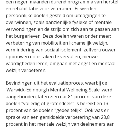
een negen maanden durend programma van herstel
en rehabilitatie voor veteranen. Er werden
persoonlijke doelen gesteld om uitdagingen te
overwinnen, zoals aanzienlijke fysieke of mentale
verwondingen en de strijd om zich aan te passen aan
het burgerleven. Deze doelen waren onder meer: ​​
verbetering van mobiliteit en lichamelijk welzijn,
vermindering van sociaal isolement, zelfvertrouwen
opbouwen door taken te vervullen, nieuwe
vaardigheden leren, omgaan met angst en mentaal
welzijn verbeteren.
Bevindingen uit het evaluatieproces, waarbij de
‘Warwick-Edinburgh Mental Wellbeing Scale’ werd
aangehouden, laten zien dat 81 procent van deze
doelen "volledig of grotendeels" is bereikt en 13
procent van de doelen "gedeeltelijk". Ook was er
sprake van een gemiddelde verbetering van 28,8
procent in het mentale welzijn van deelnemers aan