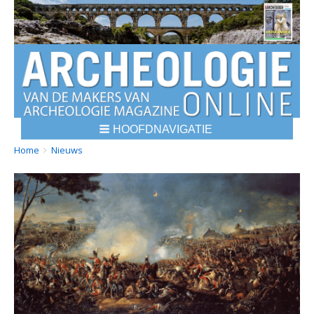
HOOFDNAVIGATIE
BREADCRUMBS
YOU
Home
Nieuws
ARE
HERE: