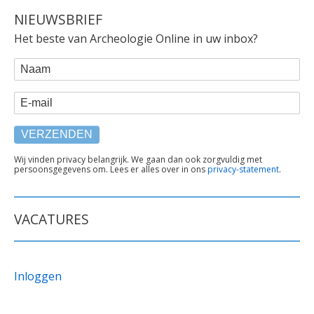
NIEUWSBRIEF
Het beste van Archeologie Online in uw inbox?
WEBFORM
Naam
E-mail
TEKST
Wij vinden privacy belangrijk. We gaan dan ook zorgvuldig met
persoonsgegevens om. Lees er alles over in ons
privacy-statement
.
ONDER
FORMULIER
VACATURES
Inloggen