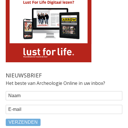
NIEUWSBRIEF
Het beste van Archeologie Online in uw inbox?
WEBFORM
Naam
E-mail