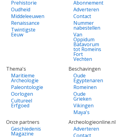
Prehistorie
Abonnement
Oudheid
Adverteren
Middeleeuwen
Contact
Renaissance
Nummer
nabestellen
Twintigste
Eeuw
Van
Oppidum
Batavorum
tot Romeins
Fort
Vechten
Thema's
Beschavingen
Maritieme
Oude
Archeologie
Egyptenaren
Paleontologie
Romeinen
Oorlogen
Oude
Grieken
Cultureel
Erfgoed
Vikingen
Maya's
Onze partners
Archeologieonline.nl
Geschiedenis
Adverteren
Magazine
Contact