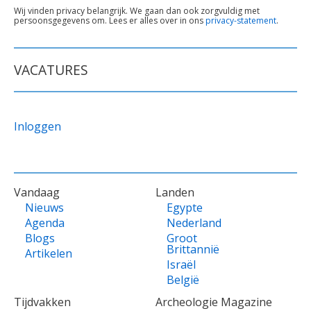
TEKST
Wij vinden privacy belangrijk. We gaan dan ook zorgvuldig met
persoonsgegevens om. Lees er alles over in ons
privacy-statement
.
ONDER
FORMULIER
VACATURES
Inloggen
VOET
Vandaag
Landen
Nieuws
Egypte
Agenda
Nederland
Blogs
Groot
Brittannië
Artikelen
Israël
België
Tijdvakken
Archeologie Magazine