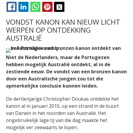
FACEBOOK
LINKEDIN
WHATSAPP
PINTEREST
X
VONDST KANON KAN NIEUW LICHT
WERPEN OP ONTDEKKING
AUSTRALIË
Niet de Nederlanders, maar de Portugezen
hebben mogelijk Australië ontdekt, al in de
zestiende eeuw. De vondst van een bronzen kanon
door een Australische jongen zou tot die
opmerkelijke conclusie kunnen leiden.
De dertienjarige Christopher Doukas ontdekte het
kanon al in januari 2010, op een strand in de buurt
van Darwin in het noorden van Australië. Het
ongebruikelijk lage tij van die dag maakte het
mogelijk ver zeewaarts te lopen.