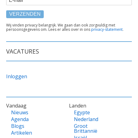
TEKST
Wij vinden privacy belangrijk. We gaan dan ook zorgvuldig met
persoonsgegevens om. Lees er alles over in ons
privacy-statement
.
ONDER
FORMULIER
VACATURES
Inloggen
VOET
Vandaag
Landen
Nieuws
Egypte
Agenda
Nederland
Blogs
Groot
Brittannië
Artikelen
Israël