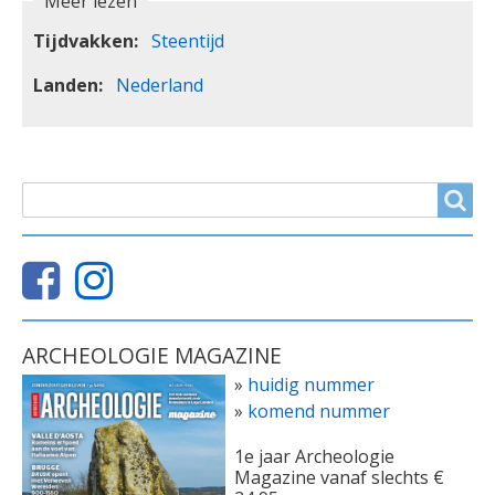
Meer lezen
Tijdvakken
Steentijd
Landen
Nederland
ZOEKVELD
Search
ARCHEOLOGIE MAGAZINE
»
huidig nummer
»
komend nummer
1e jaar Archeologie
Magazine vanaf slechts €