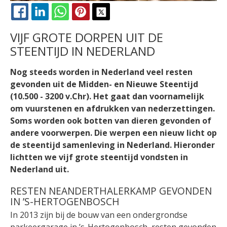
FACEBOOK
LINKEDIN
WHATSAPP
PINTEREST
X
VIJF GROTE DORPEN UIT DE
STEENTIJD IN NEDERLAND
Nog steeds worden in Nederland veel resten
gevonden uit de Midden- en Nieuwe Steentijd
(10.500 - 3200 v.Chr). Het gaat dan voornamelijk
om vuurstenen en afdrukken van nederzettingen.
Soms worden ook botten van dieren gevonden of
andere voorwerpen. Die werpen een nieuw licht op
de steentijd samenleving in Nederland. Hieronder
lichtten we vijf grote steentijd vondsten in
Nederland uit.
RESTEN NEANDERTHALERKAMP GEVONDEN
IN ’S-HERTOGENBOSCH
In 2013 zijn bij de bouw van een ondergrondse