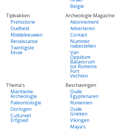
België
Tijdvakken
Archeologie Magazine
Prehistorie
Abonnement
Oudheid
Adverteren
Middeleeuwen
Contact
Renaissance
Nummer
nabestellen
Twintigste
Eeuw
Van
Oppidum
Batavorum
tot Romeins
Fort
Vechten
Thema's
Beschavingen
Maritieme
Oude
Archeologie
Egyptenaren
Paleontologie
Romeinen
Oorlogen
Oude
Grieken
Cultureel
Erfgoed
Vikingen
Maya's