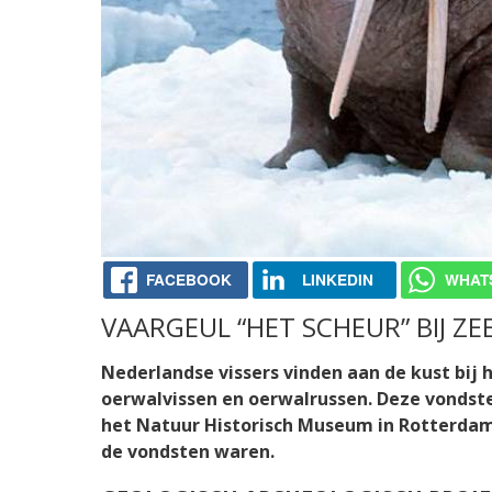
FACEBOOK
LINKEDIN
WHAT
VAARGEUL “HET SCHEUR” BIJ Z
Nederlandse vissers vinden aan de kust bij 
oerwalvissen en oerwalrussen. Deze vondste
het Natuur Historisch Museum in Rotterdam
de vondsten waren.