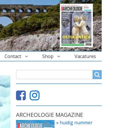
Contact
Shop
Vacatures
ZOEKVELD
Search
ARCHEOLOGIE MAGAZINE
»
huidig nummer