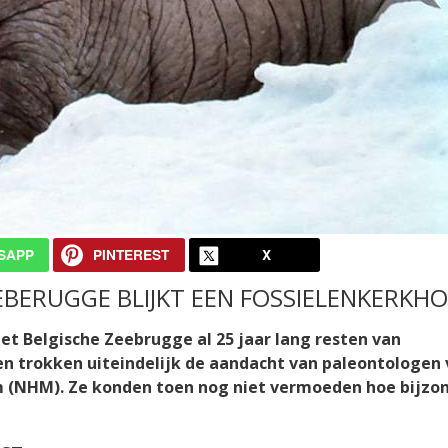
SAPP
PINTEREST
X
EEBERUGGE BLIJKT EEN FOSSIELENKERKHO
het Belgische Zeebrugge al 25 jaar lang resten van
n trokken uiteindelijk de aandacht van paleontologen
 (NHM). Ze konden toen nog niet vermoeden hoe bijzo