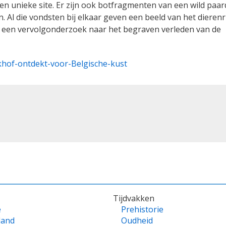
n unieke site. Er zijn ook botfragmenten van een wild paar
Al die vondsten bij elkaar geven een beeld van het dierenri
omt een vervolgonderzoek naar het begraven verleden van de
rkhof-ontdekt-voor-Belgische-kust
Tijdvakken
e
Prehistorie
land
Oudheid