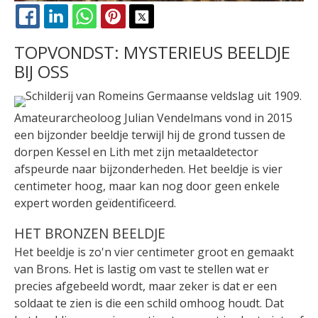
FACEBOOK
LINKEDIN
WHATSAPP
PINTEREST
X
TOPVONDST: MYSTERIEUS BEELDJE
BIJ OSS
Amateurarcheoloog Julian Vendelmans vond in 2015
een bijzonder beeldje terwijl hij de grond tussen de
dorpen Kessel en Lith met zijn metaaldetector
afspeurde naar bijzonderheden. Het beeldje is vier
centimeter hoog, maar kan nog door geen enkele
expert worden geïdentificeerd.
HET BRONZEN BEELDJE
Het beeldje is zo'n vier centimeter groot en gemaakt
van Brons. Het is lastig om vast te stellen wat er
precies afgebeeld wordt, maar zeker is dat er een
soldaat te zien is die een schild omhoog houdt. Dat