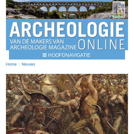
HOOFDNAVIGATIE
BREADCRUMBS
YOU
Home
Nieuws
ARE
HERE: