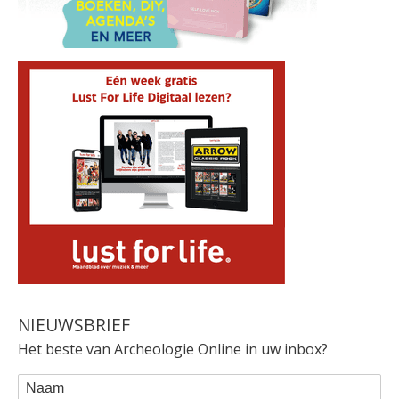
NIEUWSBRIEF
Het beste van Archeologie Online in uw inbox?
WEBFORM
Naam