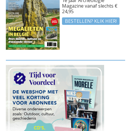
1e jaar Archeologie
Magazine vanaf slechts €
24,95
BESTELLEN? KLIK HIER!