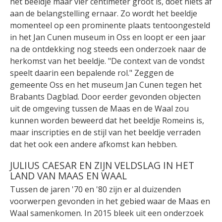
het beeldje maar vier centimeter groot is, doet niets af
aan de belangstelling ernaar. Zo wordt het beeldje
momenteel op een prominente plaats tentoongesteld
in het Jan Cunen museum in Oss en loopt er een jaar
na de ontdekking nog steeds een onderzoek naar de
herkomst van het beeldje. "De context van de vondst
speelt daarin een bepalende rol." Zeggen de
gemeente Oss en het museum Jan Cunen tegen het
Brabants Dagblad. Door eerder gevonden objecten
uit de omgeving tussen de Maas en de Waal zou
kunnen worden beweerd dat het beeldje Romeins is,
maar inscripties en de stijl van het beeldje verraden
dat het ook een andere afkomst kan hebben.
JULIUS CAESAR EN ZIJN VELDSLAG IN HET
LAND VAN MAAS EN WAAL
Tussen de jaren '70 en '80 zijn er al duizenden
voorwerpen gevonden in het gebied waar de Maas en
Waal samenkomen. In 2015 bleek uit een onderzoek