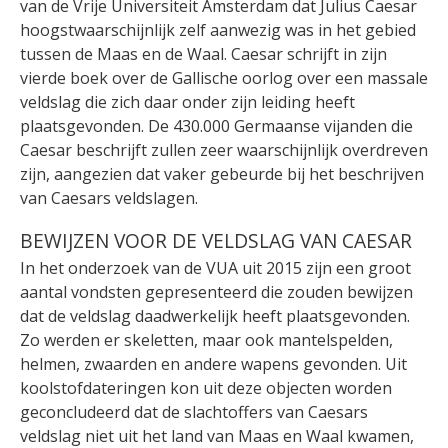
van de Vrije Universiteit Amsterdam dat Julius Caesar
hoogstwaarschijnlijk zelf aanwezig was in het gebied
tussen de Maas en de Waal. Caesar schrijft in zijn
vierde boek over de Gallische oorlog over een massale
veldslag die zich daar onder zijn leiding heeft
plaatsgevonden. De 430.000 Germaanse vijanden die
Caesar beschrijft zullen zeer waarschijnlijk overdreven
zijn, aangezien dat vaker gebeurde bij het beschrijven
van Caesars veldslagen.
BEWIJZEN VOOR DE VELDSLAG VAN CAESAR
In het onderzoek van de VUA uit 2015 zijn een groot
aantal vondsten gepresenteerd die zouden bewijzen
dat de veldslag daadwerkelijk heeft plaatsgevonden.
Zo werden er skeletten, maar ook mantelspelden,
helmen, zwaarden en andere wapens gevonden. Uit
koolstofdateringen kon uit deze objecten worden
geconcludeerd dat de slachtoffers van Caesars
veldslag niet uit het land van Maas en Waal kwamen,