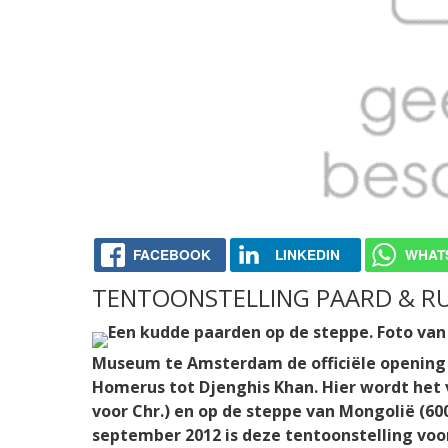
FACEBOOK
LINKEDIN
WHAT
TENTOONSTELLING PAARD & RU
Museum te Amsterdam de officiële opening 
Homerus tot Djenghis Khan. Hier wordt het v
voor Chr.) en op de steppe van Mongolië (600
september 2012 is deze tentoonstelling voo