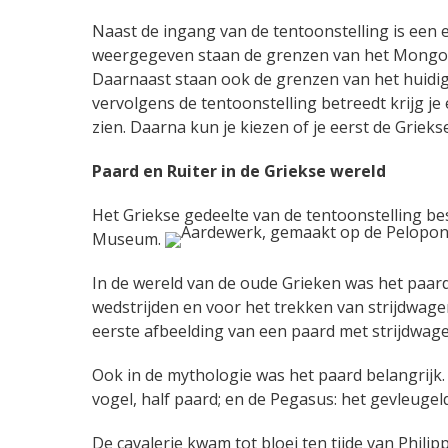
Naast de ingang van de tentoonstelling is een
weergegeven staan de grenzen van het Mongool
Daarnaast staan ook de grenzen van het huidi
vervolgens de tentoonstelling betreedt krijg je
zien. Daarna kun je kiezen of je eerst de Griek
Paard en Ruiter in de Griekse wereld
Het Griekse gedeelte van de tentoonstelling best
Museum.
In de wereld van de oude Grieken was het paard
wedstrijden en voor het trekken van strijdwagen
eerste afbeelding van een paard met strijdwage
Ook in de mythologie was het paard belangrijk. 
vogel, half paard; en de Pegasus: het gevleugel
De cavalerie kwam tot bloei ten tijde van Phili