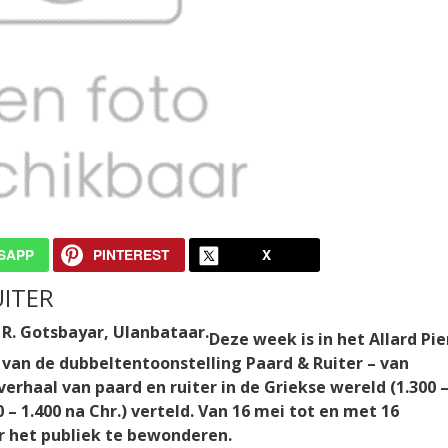
SAPP
PINTEREST
X
ITER
Deze week is in het Allard Pi
van de dubbeltentoonstelling Paard & Ruiter – van
erhaal van paard en ruiter in de Griekse wereld (1.300 –
 – 1.400 na Chr.) verteld. Van 16 mei tot en met 16
r het publiek te bewonderen.