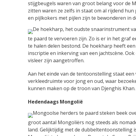
stijgbeugels waren van groot belang voor de M
zitten waren ze zelfs in staat om al rijdend hun
en pijlkokers met pijlen zijn te bewonderen in d
te paard te vervoeren zijn. Zo is er in het graf
te halen delen bestond. De hoekharp heeft een
inscriptie en inkerving van een jachtscène. Oo
visleer zijn aangetroffen.
Aan het einde van de tentoonstelling staat een
verkleedruimte voor jong en oud, waar bezoeke
kunnen maken op de troon van Djenghis Khan.
Hedendaags Mongolië
groot aantal Mongoliërs nog steeds als nomaden
land. Gelijktijdig met de dubbeltentoonstelling