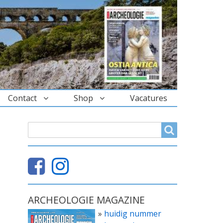
Contact
Shop
Vacatures
ZOEKVELD
Search
ARCHEOLOGIE MAGAZINE
»
huidig nummer