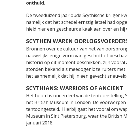
onthuld.
De tweeduizend jaar oude Scythische krijger kw
namelijk dat het schedel ernstig letsel had op
hield hier een gescheurde kaak aan over en hij 
SCYTHEN WAREN OORLOGSVOERDER
Bronnen over de cultuur van het van oorsprong I
nauwelijks enige vorm van geschrift of bescha
historici op dit moment beschikken, zijn voora
stonden bekend als meedogenloze ruiters met i
het aannemelijk dat hij in een gevecht sneuveld
SCYTHIANS: WARRIORS OF ANCIENT
Het hoofd is onderdeel van de tentoonstelling Sc
het British Museum in Londen. De voorwerpen 
tentoongesteld. Hierbij gaat het vooral om wap
Museum in Sint Pietersburg, waar the British
januari 2018.