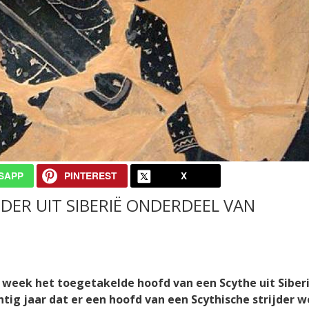
SAPP
PINTEREST
X
JDER UIT SIBERIË ONDERDEEL VAN
 week het toegetakelde hoofd van een Scythe uit Siber
ntig jaar dat er een hoofd van een Scythische strijder w