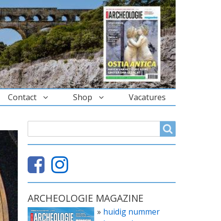
Contact
Shop
Vacatures
ZOEKVELD
Search
ARCHEOLOGIE MAGAZINE
»
huidig nummer