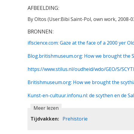
AFBEELDING:
By Oltos (User:Bibi Saint-Pol, own work, 2008-0
BRONNEN:
iflscience.com: Gaze at the face of a 2000 yer 
Blog.britishmuseum.org: How we brought the 
https://www.stilus.nl/oudheid/wdo/GEO/S/SCY
Britishmuseum.org: How we brought the scyth
Kunst-en-cultuur.infonu.nl: de scythen en de S
Meer lezen
Tijdvakken
Prehistorie