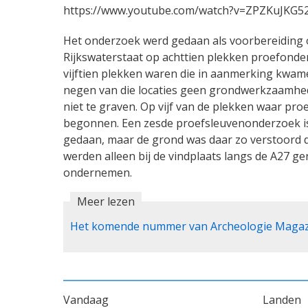
https://www.youtube.com/watch?v=ZPZKuJKG5
Het onderzoek werd gedaan als voorbereiding o
Rijkswaterstaat op achttien plekken proefonde
vijftien plekken waren die in aanmerking kwamen
negen van die locaties geen grondwerkzaamhe
niet te graven. Op vijf van de plekken waar 
begonnen. Een zesde proefsleuvenonderzoek is 
gedaan, maar de grond was daar zo verstoord 
werden alleen bij de vindplaats langs de A27
ondernemen.
Meer lezen
Het komende nummer van Archeologie Magazin
VOET
Vandaag
Landen