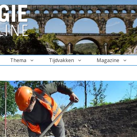
Thema
Tijdvakken
Magazine