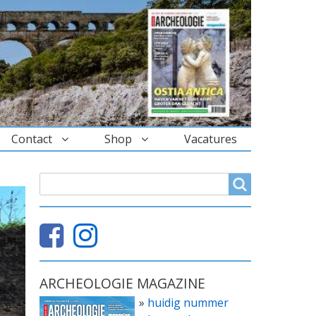
Contact
Shop
Vacatures
ZOEKVELD
Search
ARCHEOLOGIE MAGAZINE
»
huidig nummer