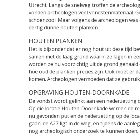
Utrecht. Langs de snelweg troffen de archeolog
vonden archeologen veel vondstenmateriaal. Gedr
schoenzool. Maar volgens de archeologen was d
dertig dunne houten planken.
HOUTEN PLANKEN
Het is bijzonder dat er nog hout uit deze tijd 
samen met de laag grond waarin ze lagen in ee
worden ze nu voorzichtig uit de grond gehaal
hoe oud de planken precies zijn. Ook moet er 
komen. Archeologen vermoeden dat ze gebruikt z
OPGRAVING HOUTEN-DOORNKADE
De vondst wordt gelinkt aan een nederzetting d
Op die locatie Houten-Doornkade werden de res
nu gevonden put en de nederzetting op de loca
gaan; de A27 ligt in de weg, en tijdens de aanle
nog archeologisch onderzoek te kunnen doen.