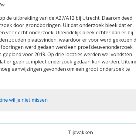
2w
p de uitbreiding van de A27/A12 bij Utrecht. Daarom deed
rzoek door grondboringen. Uit dat onderzoek bleek dat er
 voor echt onderzoek. Uiteindelijk bleek echter dan er bij
den zouden plaatsvinden, waardoor er voor werd gekozen 
proefboringen werd gedaan werd een proefsleuvenonderzoek
gepland voor 2019. Op drie locaties werden wel vondsten
dat er geen compleet onderzoek gedaan kon worden. Uiteind
 genoeg aanwijzingen gevonden om een groot onderzoek te
e wil je niet missen
Tijdvakken