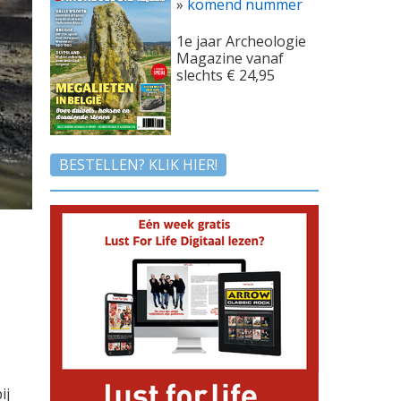
»
komend nummer
1e jaar Archeologie
Magazine vanaf
slechts € 24,95
BESTELLEN? KLIK HIER!
ij