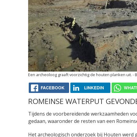
Een archeoloog graaft voorzichtig de houten planken uit.
FACEBOOK
LINKEDIN
WHAT
ROMEINSE WATERPUT GEVONDE
Tijdens de voorbereidende werkzaamheden voor
gedaan, waaronder de resten van een Romeins
Het archeologisch onderzoek bij Houten werd g