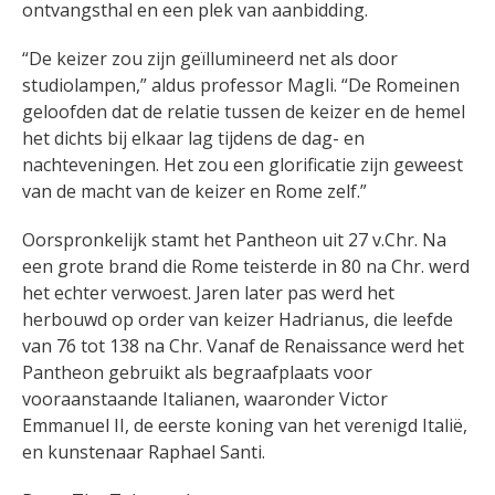
ontvangsthal en een plek van aanbidding.
“De keizer zou zijn geïllumineerd net als door
studiolampen,” aldus professor Magli. “De Romeinen
geloofden dat de relatie tussen de keizer en de hemel
het dichts bij elkaar lag tijdens de dag- en
nachteveningen. Het zou een glorificatie zijn geweest
van de macht van de keizer en Rome zelf.”
Oorspronkelijk stamt het Pantheon uit 27 v.Chr. Na
een grote brand die Rome teisterde in 80 na Chr. werd
het echter verwoest. Jaren later pas werd het
herbouwd op order van keizer Hadrianus, die leefde
van 76 tot 138 na Chr. Vanaf de Renaissance werd het
Pantheon gebruikt als begraafplaats voor
vooraanstaande Italianen, waaronder Victor
Emmanuel II, de eerste koning van het verenigd Italië,
en kunstenaar Raphael Santi.