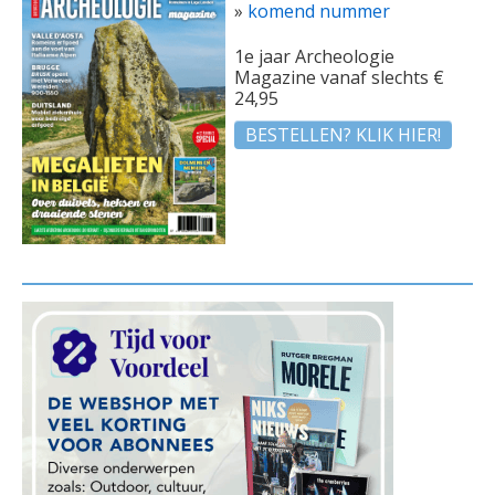
»
komend nummer
1e jaar Archeologie
Magazine vanaf slechts €
24,95
BESTELLEN? KLIK HIER!