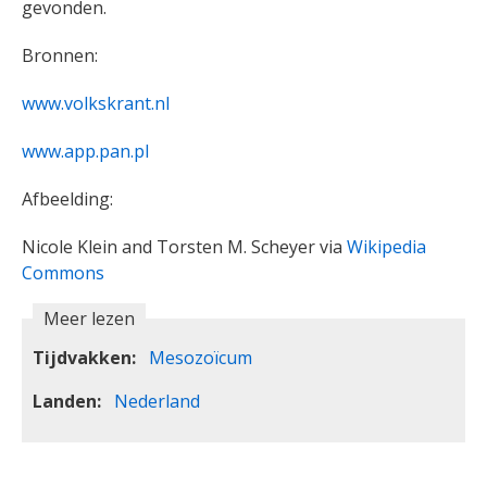
gevonden.
Bronnen:
www.volkskrant.nl
www.app.pan.pl
Afbeelding:
Nicole Klein and Torsten M. Scheyer via
Wikipedia
Commons
Meer lezen
Tijdvakken
Mesozoïcum
Landen
Nederland