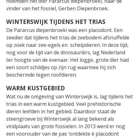
noemden het dier Pararcus diepenbroeki, naar de
vinder van het fossiel, Gerben Diepenbroek.
WINTERSWIJK TIJDENS HET TRIAS
De Pararcus diepenbroeki was een placodont. Een
zeedier dat tijdens het trias de zeebodem afsnuffelde
op zoek naar zee-egels en schelpdieren. In deze tijd,
nog voor de tijd van de dinosauriërs, lag Nederland
ter hoogte van de evenaar. Het logge, grote dier had
een soort schildjes op zijn rug waarmee hij zich
beschermde tegen roofdieren.
WARM KUSTGEBIED
Wat nu de omgeving van Winterswijk is, lag tijdens het
trias in een warm kustgebied. Veel prehistorische
dieren leefden in het gebied. Daardoor staat de
steengroeve bij Winterswijk al lang bekend als
vindplaats van grote fossielen. In 2013 werd er nog
een voorouder van de pas ‘ontdekte é placodont