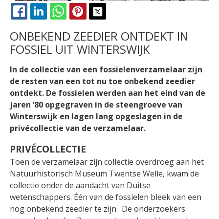
FACEBOOK
LINKEDIN
WHATSAPP
PINTEREST
X
ONBEKEND ZEEDIER ONTDEKT IN
FOSSIEL UIT WINTERSWIJK
In de collectie van een fossielenverzamelaar zijn
de resten van een tot nu toe onbekend zeedier
ontdekt. De fossielen werden aan het eind van de
jaren ’80 opgegraven in de steengroeve van
Winterswijk en lagen lang opgeslagen in de
privécollectie van de verzamelaar.
PRIVÉCOLLECTIE
Toen de verzamelaar zijn collectie overdroeg aan het
Natuurhistorisch Museum Twentse Welle, kwam de
collectie onder de aandacht van Duitse
wetenschappers. Één van de fossielen bleek van een
nog onbekend zeedier te zijn. De onderzoekers