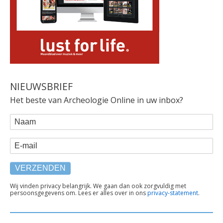
NIEUWSBRIEF
Het beste van Archeologie Online in uw inbox?
WEBFORM
Naam
E-mail
TEKST
Wij vinden privacy belangrijk. We gaan dan ook zorgvuldig met
persoonsgegevens om. Lees er alles over in ons
privacy-statement
.
ONDER
FORMULIER