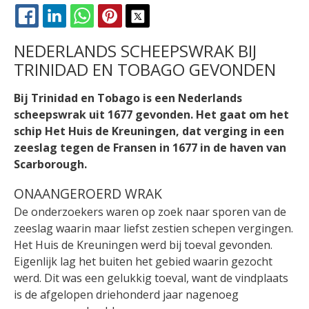
FACEBOOK
LINKEDIN
WHATSAPP
PINTEREST
X
NEDERLANDS SCHEEPSWRAK BIJ
TRINIDAD EN TOBAGO GEVONDEN
Bij Trinidad en Tobago is een Nederlands
scheepswrak uit 1677 gevonden. Het gaat om het
schip Het Huis de Kreuningen, dat verging in een
zeeslag tegen de Fransen in 1677 in de haven van
Scarborough.
ONAANGEROERD WRAK
De onderzoekers waren op zoek naar sporen van de
zeeslag waarin maar liefst zestien schepen vergingen.
Het Huis de Kreuningen werd bij toeval gevonden.
Eigenlijk lag het buiten het gebied waarin gezocht
werd. Dit was een gelukkig toeval, want de vindplaats
is de afgelopen driehonderd jaar nagenoeg