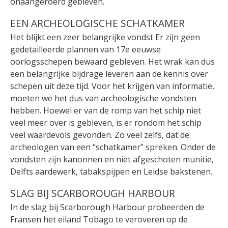
onaangeroerd gebleven.
EEN ARCHEOLOGISCHE SCHATKAMER
Het blijkt een zeer belangrijke vondst Er zijn geen
gedetailleerde plannen van 17e eeuwse
oorlogsschepen bewaard gebleven. Het wrak kan dus
een belangrijke bijdrage leveren aan de kennis over
schepen uit deze tijd. Voor het krijgen van informatie,
moeten we het dus van archeologische vondsten
hebben. Hoewel er van de romp van het schip niet
veel meer over is gebleven, is er rondom het schip
veel waardevols gevonden. Zo veel zelfs, dat de
archeologen van een “schatkamer” spreken. Onder de
vondsten zijn kanonnen en niet afgeschoten munitie,
Delfts aardewerk, tabakspijpen en Leidse bakstenen.
SLAG BIJ SCARBOROUGH HARBOUR
In de slag bij Scarborough Harbour probeerden de
Fransen het eiland Tobago te veroveren op de