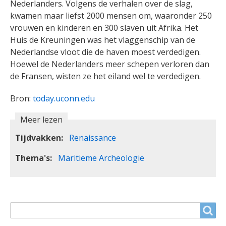
Nederlanders. Volgens de verhalen over de slag,
kwamen maar liefst 2000 mensen om, waaronder 250
vrouwen en kinderen en 300 slaven uit Afrika. Het
Huis de Kreuningen was het vlaggenschip van de
Nederlandse vloot die de haven moest verdedigen.
Hoewel de Nederlanders meer schepen verloren dan
de Fransen, wisten ze het eiland wel te verdedigen.
Bron:
today.uconn.edu
Meer lezen
Tijdvakken
Renaissance
Thema's
Maritieme Archeologie
ZOEKVELD
Search