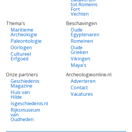
tot Romeins
Fort
Vechten
Thema's
Beschavingen
Maritieme
Oude
Archeologie
Egyptenaren
Paleontologie
Romeinen
Oorlogen
Oude
Grieken
Cultureel
Erfgoed
Vikingen
Maya's
Onze partners
Archeologieonline.nl
Geschiedenis
Adverteren
Magazine
Contact
Huis van
Vacatures
Hilde
Isgeschiedenis.nl
Rijksmuseum
van
Oudheden