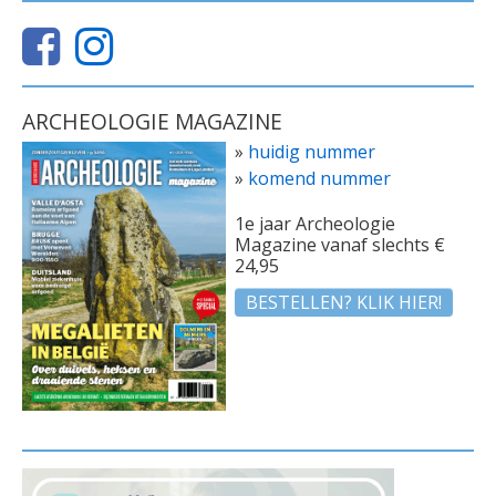
ARCHEOLOGIE MAGAZINE
»
huidig nummer
»
komend nummer
1e jaar Archeologie
Magazine vanaf slechts €
24,95
BESTELLEN? KLIK HIER!