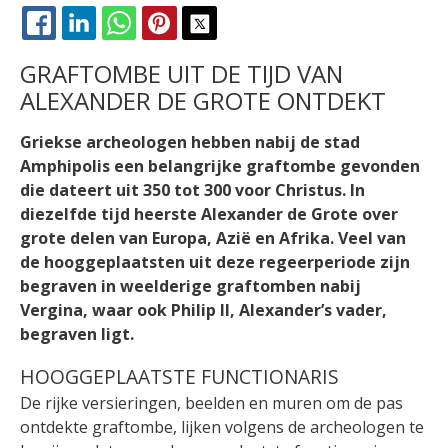
FACEBOOK
LINKEDIN
WHATSAPP
PINTEREST
X
GRAFTOMBE UIT DE TIJD VAN
ALEXANDER DE GROTE ONTDEKT
Griekse archeologen hebben nabij de stad
Amphipolis een belangrijke graftombe gevonden
die dateert uit 350 tot 300 voor Christus. In
diezelfde tijd heerste Alexander de Grote over
grote delen van Europa, Azië en Afrika. Veel van
de hooggeplaatsten uit deze regeerperiode zijn
begraven in weelderige graftomben nabij
Vergina, waar ook Philip II, Alexander’s vader,
begraven ligt.
HOOGGEPLAATSTE FUNCTIONARIS
De rijke versieringen, beelden en muren om de pas
ontdekte graftombe, lijken volgens de archeologen te