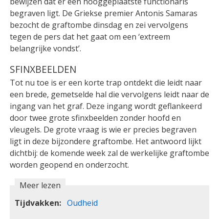
bewijzen dat er een hooggeplaatste functionaris
begraven ligt. De Griekse premier Antonis Samaras
bezocht de graftombe dinsdag en zei vervolgens
tegen de pers dat het gaat om een ‘extreem
belangrijke vondst’.
SFINXBEELDEN
Tot nu toe is er een korte trap ontdekt die leidt naar
een brede, gemetselde hal die vervolgens leidt naar de
ingang van het graf. Deze ingang wordt geflankeerd
door twee grote sfinxbeelden zonder hoofd en
vleugels. De grote vraag is wie er precies begraven
ligt in deze bijzondere graftombe. Het antwoord lijkt
dichtbij: de komende week zal de werkelijke graftombe
worden geopend en onderzocht.
Meer lezen
Tijdvakken
Oudheid