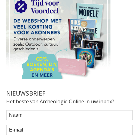
NIEUWSBRIEF
Het beste van Archeologie Online in uw inbox?
WEBFORM
Naam
E-mail