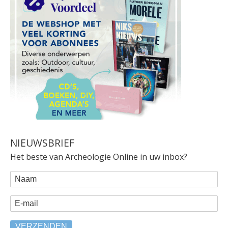
NIEUWSBRIEF
Het beste van Archeologie Online in uw inbox?
WEBFORM
Naam
E-mail