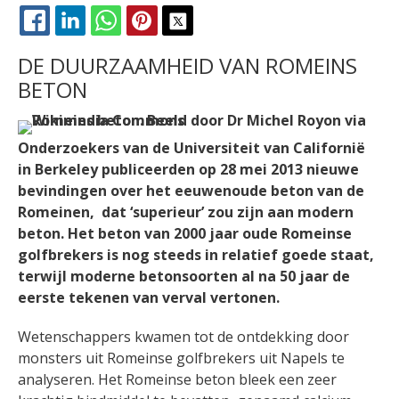
FACEBOOK
LINKEDIN
WHATSAPP
PINTEREST
X
DE DUURZAAMHEID VAN ROMEINS
BETON
Onderzoekers van de Universiteit van Californië
in Berkeley publiceerden op 28 mei 2013 nieuwe
bevindingen over het eeuwenoude beton van de
Romeinen, dat ‘superieur’ zou zijn aan modern
beton. Het beton van 2000 jaar oude Romeinse
golfbrekers is nog steeds in relatief goede staat,
terwijl moderne betonsoorten al na 50 jaar de
eerste tekenen van verval vertonen.
Wetenschappers kwamen tot de ontdekking door
monsters uit Romeinse golfbrekers uit Napels te
analyseren. Het Romeinse beton bleek een zeer