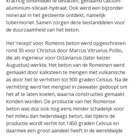
krachtig bindmiddel te bevatten, genaamd calcium-
aluminium-silicaat-hydraat. Ook werd een bijzonder
mineraal in het gesteente ontdekt, namelijk
tobermoriet. Samen zorgen deze bestanddelen voor
de duurzaamheid van het beton.
Het ‘recept’ voor Romeins beton werd opgeschreven
rond 30 voor Christus door Marcus Vitruvius Pollio,
die als ingenieur voor Octavianus (later keizer
Augustus) werkte. Het beton van de Romeinen werd
gemaakt door kalksteen te mengen met vulkanische
as door het te verhitten tot 900 graden Celsius. Na de
verhitting werd het mengsel in zeewater gedoopt om
het af te laten koelen, waarna constructies gemaakt
konden worden. De productie van het Romeinse
beton was dus ook nog eens minder schadelijk voor
het milieu dan hedendaags beton, dat tijdens de
productie wordt verhit tot 1450 graden Celsius en
daarmee een groot aandeel heeft in de wereldwijde