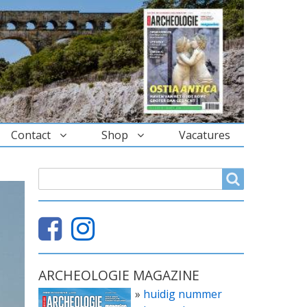
Contact
Shop
Vacatures
ZOEKVELD
Search
ARCHEOLOGIE MAGAZINE
»
huidig nummer