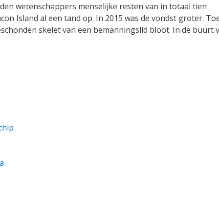
nden wetenschappers menselijke resten van in totaal tien
on Island al een tand op. In 2015 was de vondst groter. To
schonden skelet van een bemanningslid bloot. In de buurt 
chip
ia