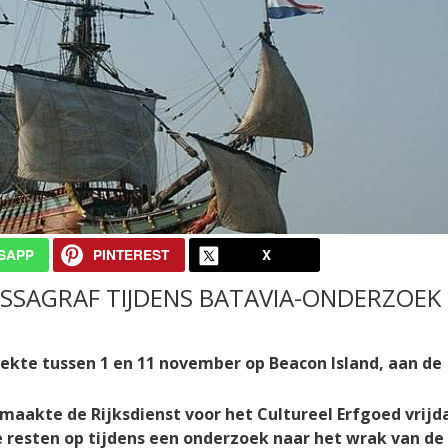
SAPP
PINTEREST
X
SAGRAF TIJDENS BATAVIA-ONDERZOEK
kte tussen 1 en 11 november op Beacon Island, aan de
maakte de Rijksdienst voor het Cultureel Erfgoed vrijd
 resten op tijdens een onderzoek naar het wrak van de