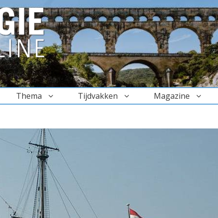
Thema
Tijdvakken
Magazine