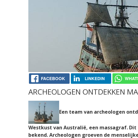
FACEBOOK
LINKEDIN
WHAT
ARCHEOLOGEN ONTDEKKEN MAS
Een team van archeologen ontde
Westkust van Australië, een massagraf. Dit 
bekend. Archeologen groeven de menselijke