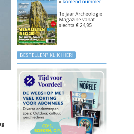
»
komend nummer
1e jaar Archeologie
Magazine vanaf
slechts € 24,95
BESTELLEN? KLIK HIER!
ag