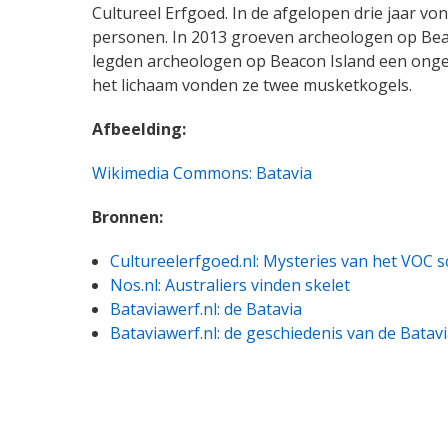
Cultureel Erfgoed. In de afgelopen drie jaar vo
personen. In 2013 groeven archeologen op Beac
legden archeologen op Beacon Island een onge
het lichaam vonden ze twee musketkogels.
Afbeelding:
Wikimedia Commons: Batavia
Bronnen:
Cultureelerfgoed.nl: Mysteries van het VOC s
Nos.nl: Australiers vinden skelet
Bataviawerf.nl: de Batavia
Bataviawerf.nl: de geschiedenis van de Batav