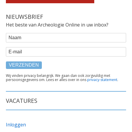
NIEUWSBRIEF
Het beste van Archeologie Online in uw inbox?
WEBFORM
Naam
E-mail
TEKST
Wij vinden privacy belangrijk. We gaan dan ook zorgvuldig met
persoonsgegevens om. Lees er alles over in ons
privacy-statement
.
ONDER
FORMULIER
VACATURES
Inloggen