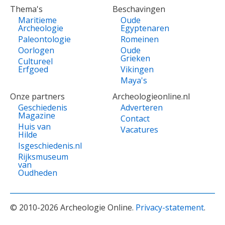
Thema's
Beschavingen
Maritieme
Oude
Archeologie
Egyptenaren
Paleontologie
Romeinen
Oorlogen
Oude
Grieken
Cultureel
Erfgoed
Vikingen
Maya's
Onze partners
Archeologieonline.nl
Geschiedenis
Adverteren
Magazine
Contact
Huis van
Vacatures
Hilde
Isgeschiedenis.nl
Rijksmuseum
van
Oudheden
© 2010-2026 Archeologie Online.
Privacy-statement
.