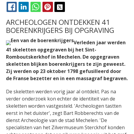
FACEBOOK
LINKEDIN
WHATSAPP
PINTEREST
X
ARCHEOLOGEN ONTDEKKEN 41
BOERENKRIJGERS BIJ OPGRAVING
Verleden jaar werden
41 skeletten opgegraven bij het Sint-
Romboutskerkhof in Mechelen. De opgegraven
skeletten blijken boerenkrijgers te zijn geweest.
Zij werden op 23 oktober 1798 gefusilleerd door
de Franse bezetter en in een massagraf begraven.
De skeletten werden vorig jaar al ontdekt. Pas na
verder onderzoek kon echter de identiteit van de
skeletten worden vastgesteld. 'Archeologen tastten
eerst in het duister', zegt Bart Robberechts van de
dienst Archeologie van de stad Mechelen. 'De
specialisten van het Zilvermuseum Sterckhof konden