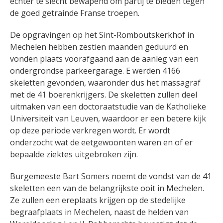
echter te slecht bewapend om partij te bieden tegen
de goed getrainde Franse troepen.
De opgravingen op het Sint-Romboutskerkhof in
Mechelen hebben zestien maanden geduurd en
vonden plaats voorafgaand aan de aanleg van een
ondergrondse parkeergarage. E werden 4166
skeletten gevonden, waaronder dus het massagraf
met de 41 boerenkrijgers. De skeletten zullen deel
uitmaken van een doctoraatstudie van de Katholieke
Universiteit van Leuven, waardoor er een betere kijk
op deze periode verkregen wordt. Er wordt
onderzocht wat de eetgewoonten waren en of er
bepaalde ziektes uitgebroken zijn.
Burgemeeste Bart Somers noemt de vondst van de 41
skeletten een van de belangrijkste ooit in Mechelen.
Ze zullen een ereplaats krijgen op de stedelijke
begraafplaats in Mechelen, naast de helden van