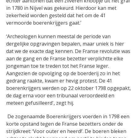
echter aantonen dat een zilveren knoopje uit het graf
in 1780 in Nijvel was gekeurd. Hierdoor kan met
zekerheid worden gesteld dat het om de 41
vermoorde boerenkrijgers gaat.’
‘Archeologen kunnen meestal de periode van
dergelijke opgravingen bepalen, maar uniek is hier
dat we de exacte dag kennen. De Franse revolutie was
aan de gang en de Franse bezetter verplichtte elke
jongeman toe te treden tot het Franse leger.
Aangezien de opvolging op de boerderij zo in het
gedrang raakte, kwam er hevig protest. De 41
boerenkrijgers werden op 22 oktober 1798 opgepakt,
de dag erna voor een tribunaal veroordeeld en
meteen gefusilleerd', zegt hij.
De zogenaamde Boerenkrijgers voerden in 1798 een
korte opstand tegen de Franse bezetters onder de
strijdkreet: ‘Voor outer en heerd!’. De boeren bleken