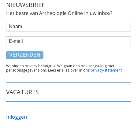
NIEUWSBRIEF
Het beste van Archeologie Online in uw inbox?
WEBFORM
Naam
E-mail
TEKST
Wij vinden privacy belangrijk. We gaan dan ook zorgvuldig met
persoonsgegevens om. Lees er alles over in ons
privacy-statement
.
ONDER
FORMULIER
VACATURES
Inloggen