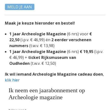
MELD JE AAN
Maak je keuze hieronder en bestel!
1 jaar Archeologie Magazine
(6 nrs) voor
€
22,50
(i.p.v. € 46,99)
én
2 eerder verschenen
nummers
(t.w.v. € 13,98)
1 jaar Archeologie Magazine
(6 nrs)
€ 19,95
(i.p.v.
€ 46,99) +
ticket Rijksmuseum van
Oudheden
(t.w.v. € 12,50)
Ik wil iemand Archeologie Magazine cadeau doen
,
klik hier