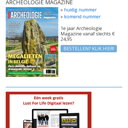
ARCHEOLOGIE MAGAZINE
»
huidig nummer
»
komend nummer
1e jaar Archeologie
Magazine vanaf slechts €
24,95
BESTELLEN? KLIK HIER!