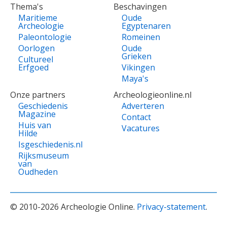
Thema's
Beschavingen
Maritieme
Oude
Archeologie
Egyptenaren
Paleontologie
Romeinen
Oorlogen
Oude
Grieken
Cultureel
Erfgoed
Vikingen
Maya's
Onze partners
Archeologieonline.nl
Geschiedenis
Adverteren
Magazine
Contact
Huis van
Vacatures
Hilde
Isgeschiedenis.nl
Rijksmuseum
van
Oudheden
© 2010-2026 Archeologie Online.
Privacy-statement
.