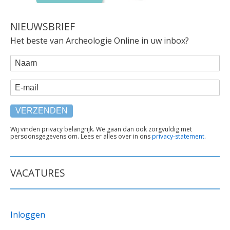
NIEUWSBRIEF
Het beste van Archeologie Online in uw inbox?
WEBFORM
Naam
E-mail
TEKST
Wij vinden privacy belangrijk. We gaan dan ook zorgvuldig met
persoonsgegevens om. Lees er alles over in ons
privacy-statement
.
ONDER
FORMULIER
VACATURES
Inloggen