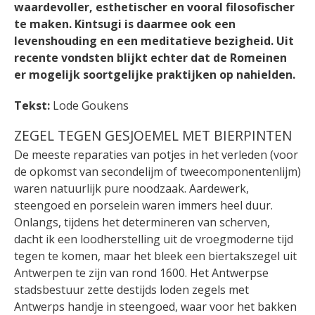
waardevoller, esthetischer en vooral filosofischer
te maken. Kintsugi is daarmee ook een
levenshouding en een meditatieve bezigheid. Uit
recente vondsten blijkt echter dat de Romeinen
er mogelijk soortgelijke praktijken op nahielden.
Tekst:
Lode Goukens
ZEGEL TEGEN GESJOEMEL MET BIERPINTEN
De meeste reparaties van potjes in het verleden (voor
de opkomst van secondelijm of tweecomponentenlijm)
waren natuurlijk pure noodzaak. Aardewerk,
steengoed en porselein waren immers heel duur.
Onlangs, tijdens het determineren van scherven,
dacht ik een loodherstelling uit de vroegmoderne tijd
tegen te komen, maar het bleek een biertakszegel uit
Antwerpen te zijn van rond 1600. Het Antwerpse
stadsbestuur zette destijds loden zegels met
Antwerps handje in steengoed, waar voor het bakken