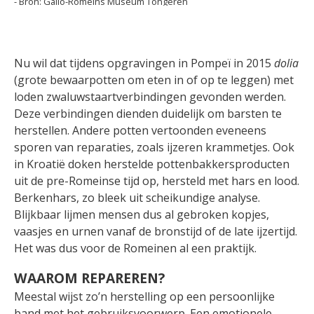
Gallo-Romeins Museum Tongeren
Nu wil dat tijdens opgravingen in Pompeï in 2015
dolia
(grote bewaarpotten om eten in of op te leggen) met
loden zwaluwstaartverbindingen gevonden werden.
Deze verbindingen dienden duidelijk om barsten te
herstellen. Andere potten vertoonden eveneens
sporen van reparaties, zoals ijzeren krammetjes. Ook
in Kroatië doken herstelde pottenbakkersproducten
uit de pre-Romeinse tijd op, hersteld met hars en lood.
Berkenhars, zo bleek uit scheikundige analyse.
Blijkbaar lijmen mensen dus al gebroken kopjes,
vaasjes en urnen vanaf de bronstijd of de late ijzertijd.
Het was dus voor de Romeinen al een praktijk.
WAAROM REPAREREN?
Meestal wijst zo’n herstelling op een persoonlijke
band met het gebruiksvoorwerp. Een emotionele