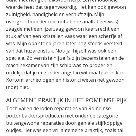
waarde heet dat tegenwoordig. Het kan ook gewoon
zuinigheid, handigheid en vernuft zijn. Mijn
overgrootmoeder (die nota bene analfabeet was),
zaagde met een ijzerzaag gewoon kaarsrecht een
stuk af van een kristallen vaas waar een scherfje af
was. Mijn opa stond jaren later nog steeds versteld
van dat huzarenstuk. Nou ja, hijzelf was ook een
speciale. Zo verniste hij zelfs zijn bezemstelen en de
machinekamer van zijn schip was zo proper en
ordelijk dat je er zonder angst in wit maatpak in kon.
Kortom: archeologen en historici weten het gewoon
(nog) niet.
ALGEMENE PRAKTIJK IN HET ROMEINSE RIJK
Toch vallen de loden reparaties van Romeinse
pottenbakkersproducten niet onder de categorie
buitengewone reparaties door geniale stijfkoppige
oudjes. Het was een vrij algemene praktijk, zoals tal