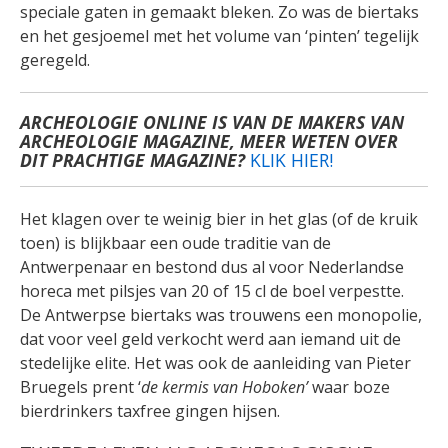
speciale gaten in gemaakt bleken. Zo was de biertaks
en het gesjoemel met het volume van ‘pinten’ tegelijk
geregeld.
ARCHEOLOGIE ONLINE IS VAN DE MAKERS VAN
ARCHEOLOGIE MAGAZINE, MEER WETEN OVER
DIT PRACHTIGE MAGAZINE?
KLIK HIER!
Het klagen over te weinig bier in het glas (of de kruik
toen) is blijkbaar een oude traditie van de
Antwerpenaar en bestond dus al voor Nederlandse
horeca met pilsjes van 20 of 15 cl de boel verpestte.
De Antwerpse biertaks was trouwens een monopolie,
dat voor veel geld verkocht werd aan iemand uit de
stedelijke elite. Het was ook de aanleiding van Pieter
Bruegels prent ‘
de kermis van Hoboken’
waar boze
bierdrinkers taxfree gingen hijsen.