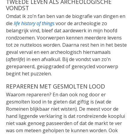
TWEEDE LEVEN ALS ARCHEOLOGISCHE
VONDST
Omdat ik zo’n fan ben van de biografie van dingen en
die
life history of things
voor de archeologie zo
belangrijk vind, bleef dat aardewerk in mijn hoofd
rondzoemen. Voorwerpen kennen meerdere levens
tot ze nutteloos worden. Daarna rest hen in het beste
geval verval en een archeologisch hiernamaals
(
afterlife
) in een afvalkuil. Bij de vondst van zo’n
gerepareerd, geüpgraded of gerecycled voorwerp
begint het puzzelen.
REPAREREN MET GESMOLTEN LOOD
Waarom repareren? En dan ook nog door er
gesmolten lood in te gieten dat giftig is (wat de
Romeinen blijkbaar niet wisten). De meest voor de
hand liggende verklaring is dat rondreizende kooplui
niet vaak genoeg passeerden of dat de markt te ver
was om meteen geholpen te kunnen worden. Ook