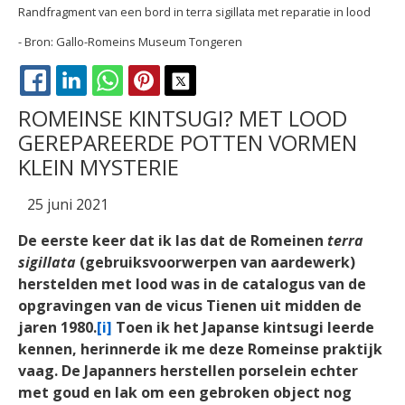
Randfragment van een bord in terra sigillata met reparatie in lood
Gallo-Romeins Museum Tongeren
FACEBOOK
LINKEDIN
WHATSAPP
PINTEREST
X
ROMEINSE KINTSUGI? MET LOOD
GEREPAREERDE POTTEN VORMEN
KLEIN MYSTERIE
25 juni 2021
De eerste keer dat ik las dat de Romeinen
terra
sigillata
(gebruiksvoorwerpen van aardewerk)
herstelden met lood was in de catalogus van de
opgravingen van de vicus Tienen uit midden de
jaren 1980.
[i]
Toen ik het Japanse kintsugi leerde
kennen, herinnerde ik me deze Romeinse praktijk
vaag. De Japanners herstellen porselein echter
met goud en lak om een gebroken object nog