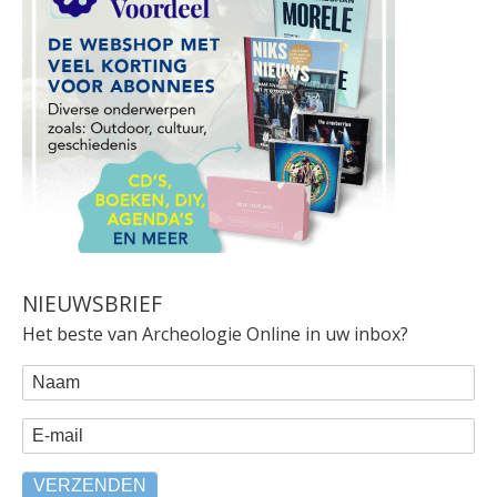
NIEUWSBRIEF
Het beste van Archeologie Online in uw inbox?
WEBFORM
Naam
E-mail