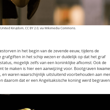
United Kingdom, CC BY 2.0, via Wikimedia Commons.
estorven in het begin van de zevende eeuw, tijdens de
grafgiften in het schip wezen er duidelijk op dat het graf
tus, mogelijk zelfs van een koninklijke afkomst. Ook de
t te maken is hier een aanwijzing voor. Bootgraven kwam
, en waren waarschijnlijk uitsluitend voorbehouden aan m
ven daarom dat er een Angelsaksische koning werd begraven