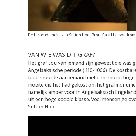
De bekende helm van Sutton Hoo
Paul Hudson from 
VAN WIE WAS DIT GRAF?
Het graf zou van iemand zijn geweest die was g
Angelsaksische periode (410-1066). De kostbare 
toebehoorde aan iemand met een enorm hoge sta
moeite die het had gekost om het grafmonumen
namelijk amper voor in Angelsaksisch Engeland
uit een hoge sociale klasse. Veel mensen gelo
Sutton Hoo.