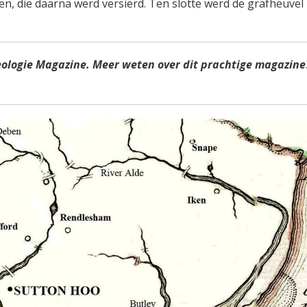
 die daarna werd versierd. Ten slotte werd de grafheuvel
eologie Magazine. Meer weten over dit prachtige magazine