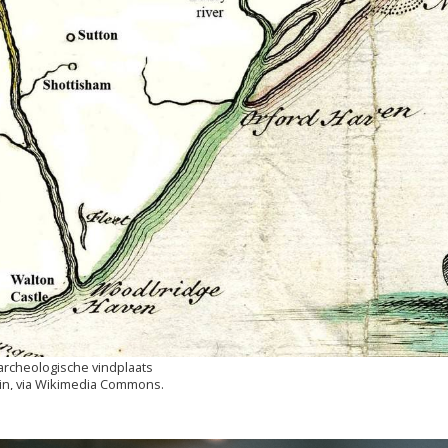
 archeologische vindplaats
ain, via Wikimedia Commons.