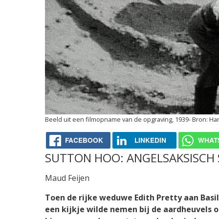
Beeld uit een filmopname van de opgraving, 1939
Har
FACEBOOK
LINKEDIN
WHAT
SUTTON HOO: ANGELSAKSISCH
Maud Feijen
Toen de rijke weduwe Edith Pretty aan Basi
een kijkje wilde nemen bij de aardheuvels o