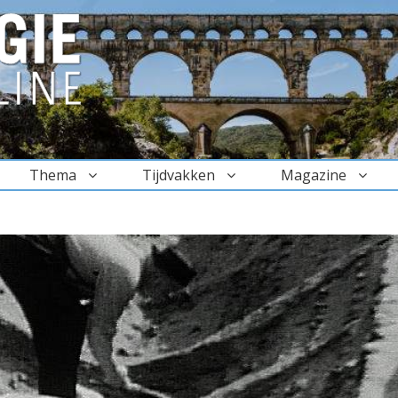
Thema
Tijdvakken
Magazine