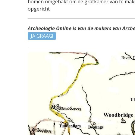
bomen omgehakt om de grafkamer van te maken,
opgericht.
Archeologie Online is van de makers van Arch
JA GRAAG!