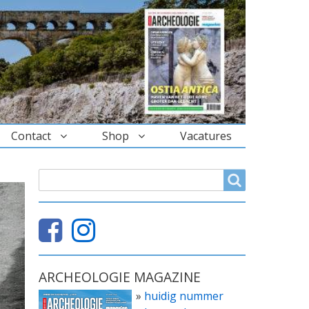
Contact
Shop
Vacatures
ZOEKVELD
Search
ARCHEOLOGIE MAGAZINE
»
huidig nummer